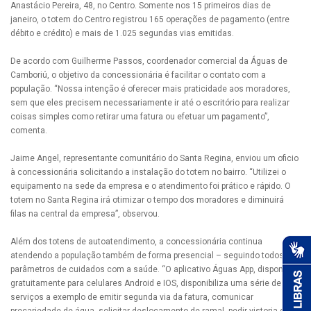
Anastácio Pereira, 48, no Centro. Somente nos 15 primeiros dias de
janeiro, o totem do Centro registrou 165 operações de pagamento (entre
débito e crédito) e mais de 1.025 segundas vias emitidas.
De acordo com Guilherme Passos, coordenador comercial da Águas de
Camboriú, o objetivo da concessionária é facilitar o contato com a
população. “Nossa intenção é oferecer mais praticidade aos moradores,
sem que eles precisem necessariamente ir até o escritório para realizar
coisas simples como retirar uma fatura ou efetuar um pagamento”,
comenta.
Jaime Angel, representante comunitário do Santa Regina, enviou um oficio
à concessionária solicitando a instalação do totem no bairro. “Utilizei o
equipamento na sede da empresa e o atendimento foi prático e rápido. O
totem no Santa Regina irá otimizar o tempo dos moradores e diminuirá
filas na central da empresa”, observou.
Além dos totens de autoatendimento, a concessionária continua
atendendo a população também de forma presencial – seguindo todos os
parâmetros de cuidados com a saúde. “O aplicativo Águas App, disponível
gratuitamente para celulares Android e IOS, disponibiliza uma série de
serviços a exemplo de emitir segunda via da fatura, comunicar