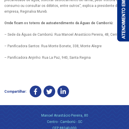
precariedade de água, solicitar deslocamento de ramal, pedir vistoria de
consumo ou consultar os débitos, entre outros”, explica a presidente da
empresa, Reginalva Mureb.
Onde ficam os totens de autoatendimento da Águas de Camboriú:
– Sede da Águas de Camboriú: Rua Manoel Anastácio Pereira, 48, Centro
– Panificadora Santos: Rua Monte Bonete, 338, Monte Alegre
– Panificadora Anjinho: Rua La Paz, 940, Santa Regina
Compartilhar:
Manoel Anastácio Pereira, 80
Centro - Camboriú - SC
CEP 88340-000