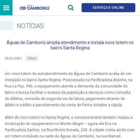
SERVIÇOS ONLINE
NOTÍCIAS
Águas de Camboriú amplia atendimento e instala novo totem no
bairro Santa Regina
Dicas
25/01/2021
Um novo totem de autoatendimento da Águas de Camboriú acaba de ser
instalado no bairro Santa Regina. Posicionado na Panificadora Anjinho, na
Rua La Paz, 940, o equipamento atende a demanda da comunidade do
bairro e busca facilitar o acesso da população a serviços como consulta
de débitos, emissão de segunda via da fatura, pagamento através de
débito e crédito e parcelamento da conta de forma simples a rápida.
Além do novo totem no Santa Regina, a concessionária também mudou a
localização do equipamento no Monte Alegre – agora ele fica na
Panificadora Santos, na Rua Monte Bonete, 338. A cidade conta ainda com
um totem instalado na sede da Águas de Camboriú, na rua Manoel