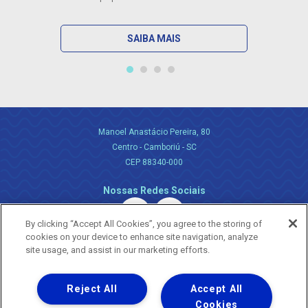
SAIBA MAIS
Manoel Anastácio Pereira, 80
Centro - Camboriú - SC
CEP 88340-000
Nossas Redes Sociais
By clicking “Accept All Cookies”, you agree to the storing of
cookies on your device to enhance site navigation, analyze
site usage, and assist in our marketing efforts.
Reject All
Accept All
Uma empresa
Copyright ® 2026 - Todos os Direitos Reservados.
Cookies