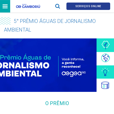
SERVIÇOS ONLINE
5° PRÊMIO ÁGUAS DE JORNALISMO
AMBIENTAL
O PRÊMIO