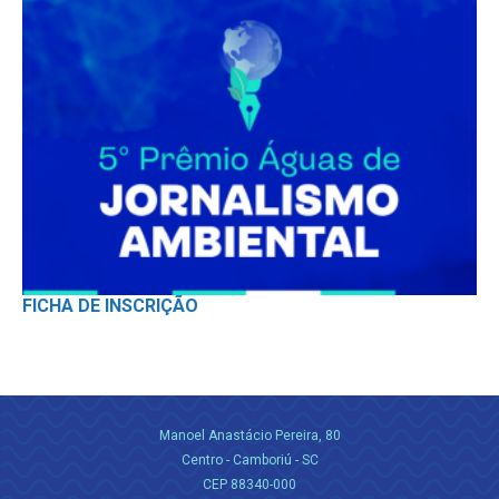
FICHA DE INSCRIÇÃO
Manoel Anastácio Pereira, 80
Centro - Camboriú - SC
CEP 88340-000