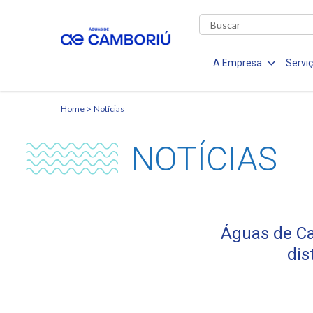
A Empresa
Servi
Home
Notícias
NOTÍCIAS
Águas de Ca
dis