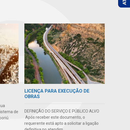
LICENÇA PARA EXECUÇÃO DE
OBRAS
gua
DEFINIÇÃO DO SERVIÇO E PÚBLICO ALVO
sistema de
Após receber este documento, o
oriú.
requerente está apto a solicitar a ligação
definitiva no atendim...