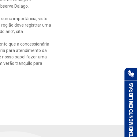
bserva Dalago.
 suma importância, visto
região deve registrar uma
 ano”, cita.
nto que a concessionária
ária para atendimento da
 é nosso papel fazer uma
m verão tranquilo para