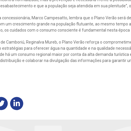
sabastecimento e que a população seja atendida em sua plenitude”, o
 concessionária, Marco Campesatto, lembra que o Plano Verão será de
om um crescimento grande na população flutuante, ao mesmo tempo a 
so, os cuidados com o consumo consciente é fundamental nesta época do
 de Camboriú, Reginalva Mureb, o Plano Verão reforça o comprometime
 estratégias para oferecer água na quantidade e na qualidade necess
de há um consumo regional maior por conta da alta demanda turística
 distribuição e colaborar na divulgação das informações para garantir u