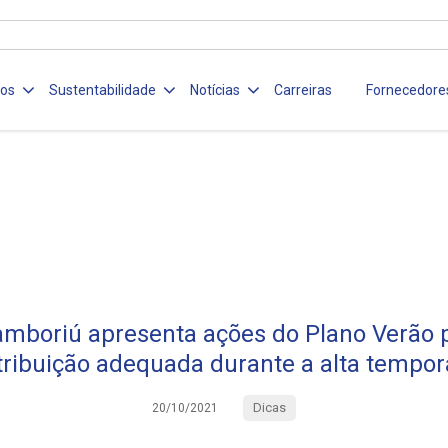
ços
Sustentabilidade
Notícias
Carreiras
Fornecedore
mboriú apresenta ações do Plano Verão p
tribuição adequada durante a alta tempo
Dicas
20/10/2021