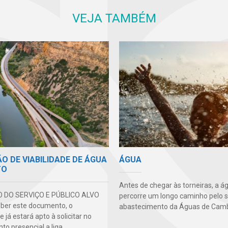
VEJA TAMBÉM
O DE VIABILIDADE DE ÁGUA
ÁGUA
TO
Antes de chegar às torneiras, a á
O DO SERVIÇO E PÚBLICO ALVO
percorre um longo caminho pelo 
ber este documento, o
abastecimento da Águas de Camb
 já estará apto à solicitar no
o presencial a liga...