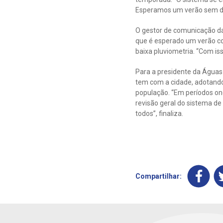
Esperamos um verão sem de
O gestor de comunicação da
que é esperado um verão c
baixa pluviometria. “Com is
Para a presidente da Águas
tem com a cidade, adotando
população. “Em períodos on
revisão geral do sistema de
todos”, finaliza.
Compartilhar: