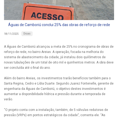
Águas de Camboriú conclui 25% das obras de reforço de rede
Dicas
18/11/2025
A Águas de Camboriú alcançou a meta de 25% no cronograma de obras de
reforço de rede, no bairro Areias. A operação, focada na melhoria do
sistema de abastecimento da cidade, já instalou dois quilômetros de
novas tubulações de um total de oito mil e quinhentos metros. A obra deve
ser concluída até o final do ano.
Além do bairro Areias, os investimentos trarão benefícios também para o
Santa Regina, Cedro e Lídia Duarte. Segundo Juarez Fontenelle, gerente de
engenharia da Águas de Camboriú, o objetivo destes investimentos é
aumentar a disponibilidade hídrica e pressão durante a temporada de
verão.
“O projeto conta com a instalação, também, de 5 válvulas redutoras de
pressão (VRPs) em pontos estratégicos da cidade”, comenta ele. “As