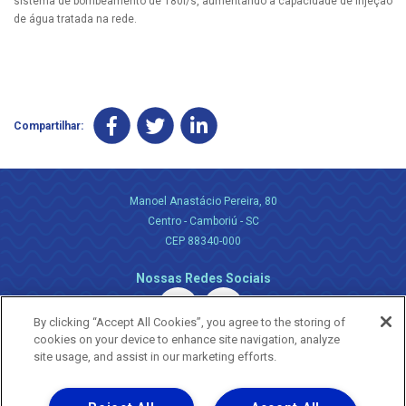
sistema de bombeamento de 180l/s, aumentando a capacidade de injeção
de água tratada na rede.
Compartilhar:
Manoel Anastácio Pereira, 80
Centro - Camboriú - SC
CEP 88340-000
Nossas Redes Sociais
By clicking “Accept All Cookies”, you agree to the storing of
cookies on your device to enhance site navigation, analyze
site usage, and assist in our marketing efforts.