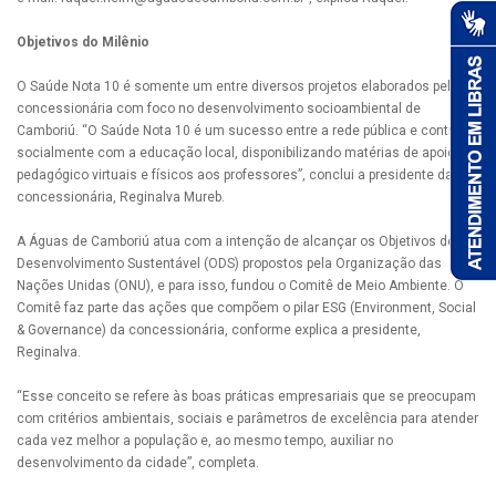
Objetivos do Milênio
O Saúde Nota 10 é somente um entre diversos projetos elaborados pela
concessionária com foco no desenvolvimento socioambiental de
Camboriú. “O Saúde Nota 10 é um sucesso entre a rede pública e contribui
socialmente com a educação local, disponibilizando matérias de apoio
pedagógico virtuais e físicos aos professores”, conclui a presidente da
concessionária, Reginalva Mureb.
A Águas de Camboriú atua com a intenção de alcançar os Objetivos de
Desenvolvimento Sustentável (ODS) propostos pela Organização das
Nações Unidas (ONU), e para isso, fundou o Comitê de Meio Ambiente. O
Comitê faz parte das ações que compõem o pilar ESG (Environment, Social
& Governance) da concessionária, conforme explica a presidente,
Reginalva.
“Esse conceito se refere às boas práticas empresariais que se preocupam
com critérios ambientais, sociais e parâmetros de excelência para atender
cada vez melhor a população e, ao mesmo tempo, auxiliar no
desenvolvimento da cidade”, completa.