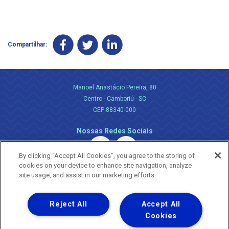
Compartilhar:
Manoel Anastácio Pereira, 80
Centro - Camboriú - SC
CEP 88340-000
Nossas Redes Sociais
By clicking “Accept All Cookies”, you agree to the storing of
cookies on your device to enhance site navigation, analyze
site usage, and assist in our marketing efforts.
Reject All
Accept All
Uma empresa
Copyright ® 2026 - Todos os Direitos Reservados.
Cookies
Nossa natureza movimenta a vida