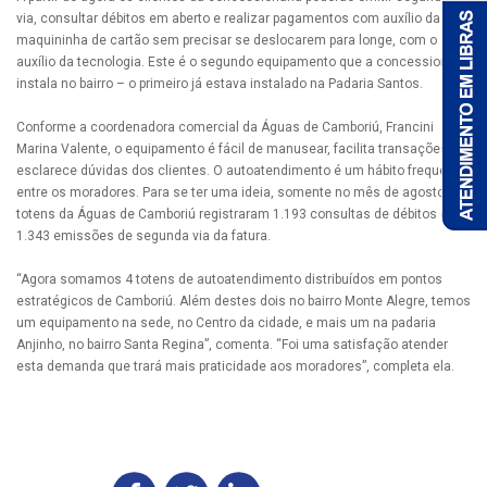
via, consultar débitos em aberto e realizar pagamentos com auxílio da
maquininha de cartão sem precisar se deslocarem para longe, com o
auxílio da tecnologia. Este é o segundo equipamento que a concessionária
instala no bairro – o primeiro já estava instalado na Padaria Santos.
Conforme a coordenadora comercial da Águas de Camboriú, Francini
Marina Valente, o equipamento é fácil de manusear, facilita transações e
esclarece dúvidas dos clientes. O autoatendimento é um hábito frequente
entre os moradores. Para se ter uma ideia, somente no mês de agosto os
totens da Águas de Camboriú registraram 1.193 consultas de débitos e
1.343 emissões de segunda via da fatura.
“Agora somamos 4 totens de autoatendimento distribuídos em pontos
estratégicos de Camboriú. Além destes dois no bairro Monte Alegre, temos
um equipamento na sede, no Centro da cidade, e mais um na padaria
Anjinho, no bairro Santa Regina”, comenta. “Foi uma satisfação atender
esta demanda que trará mais praticidade aos moradores”, completa ela.