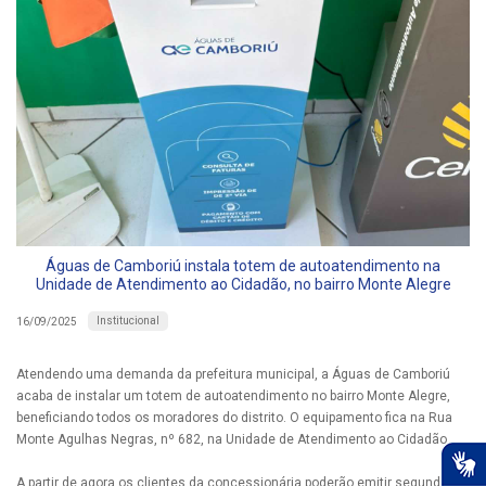
Águas de Camboriú instala totem de autoatendimento na
Unidade de Atendimento ao Cidadão, no bairro Monte Alegre
Institucional
16/09/2025
Atendendo uma demanda da prefeitura municipal, a Águas de Camboriú
acaba de instalar um totem de autoatendimento no bairro Monte Alegre,
beneficiando todos os moradores do distrito. O equipamento fica na Rua
Monte Agulhas Negras, nº 682, na Unidade de Atendimento ao Cidadão.
A partir de agora os clientes da concessionária poderão emitir segunda