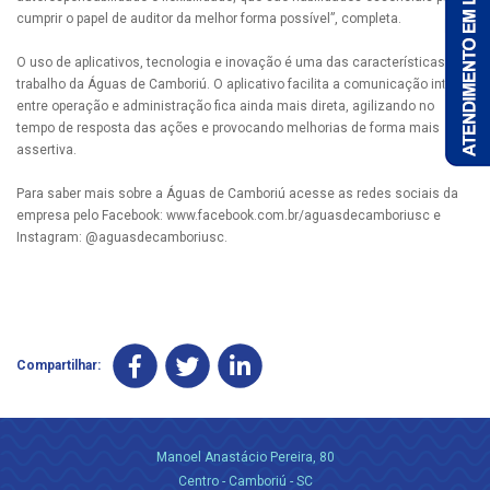
cumprir o papel de auditor da melhor forma possível”, completa.
O uso de aplicativos, tecnologia e inovação é uma das características de
trabalho da Águas de Camboriú. O aplicativo facilita a comunicação interna
entre operação e administração fica ainda mais direta, agilizando no
tempo de resposta das ações e provocando melhorias de forma mais
assertiva.
Para saber mais sobre a Águas de Camboriú acesse as redes sociais da
empresa pelo Facebook: www.facebook.com.br/aguasdecamboriusc e
Instagram: @aguasdecamboriusc.
Compartilhar:
Manoel Anastácio Pereira, 80
Centro - Camboriú - SC