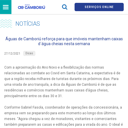
SERVIÇOS ONLINE
NOTÍCIAS
Águas de Camboriú reforça para que imóveis mantenham caixas
d´água cheias nesta semana
Dicas
27/12/2021
Com a aproximação do Ano Novo e a flexibilização das normas
relacionadas ao combate ao Covid em Santa Catarina, a expectativa é de
que a região receba milhares de turistas durante os próximos dias. Para
uma virada de ano tranquila, a dica da Águas de Camboriú é de que as
residências e comércios mantenham suas caixas d’água cheias,
principalmente entre os dias 30 e 31.
Conforme Gabriel Fasola, coordenador de operações da concessionária, a
empresa vem se preparando para este momento ao longo dos últimos
meses. “Agora chegou a vez de moradores, visitantes e comerciantes
também prepararem as casas e edificações para a virada do ano. O ideal é