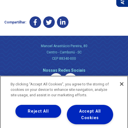
Compartilhar:
Manoel Anastácio Pereira, 80
Centro - Camboriú - SC
CEP 88340-000
Nossas Redes Sociais
By clicking “Accept All Cookies”, you agree to the storing of
cookies on your device to enhance site navigation, analyze
site usage, and assist in our marketing efforts.
Reject All
Accept All
Uma empresa
Copyright ® 2026 - Todos os Direitos Reservados.
Cookies
Nossa natureza movimenta a vida