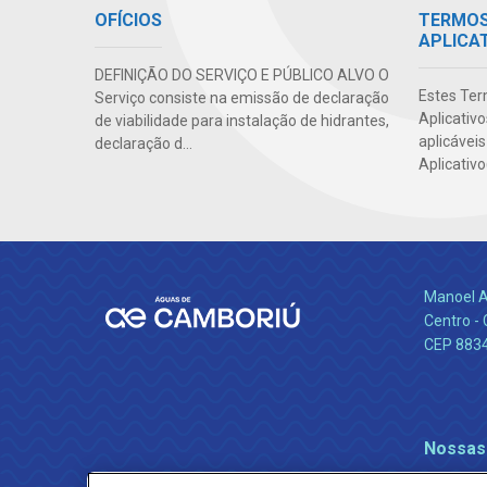
OFÍCIOS
TERMOS 
APLICA
DEFINIÇÃO DO SERVIÇO E PÚBLICO ALVO O
Estes Ter
Serviço consiste na emissão de declaração
Aplicativ
de viabilidade para instalação de hidrantes,
aplicáveis
declaração d...
Aplicativo
Manoel A
Centro -
CEP 883
Nossas