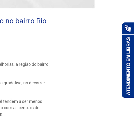
 no bairro Rio
orias, a região do bairro
a gradativa, no decorrer
el tendem a ser menos
o com as centrais de
p.