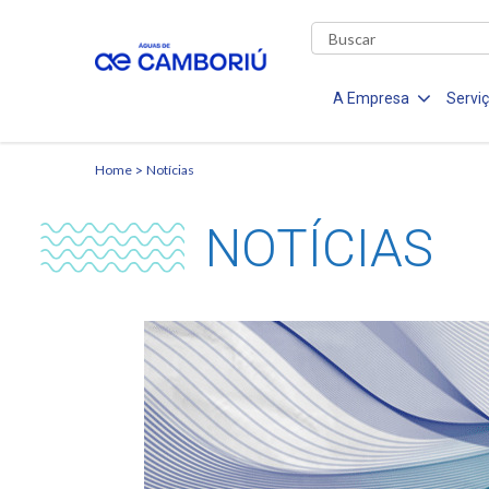
A Empresa
Servi
Home
Notícias
NOTÍCIAS