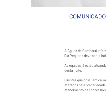
COMUNICADO: Á
A Águas de Camboriú inform
Rio Pequeno deve sentir ba
As equipes já estão atuando
desta noite.
Clientes que possuem caix
afetados pela precariedade
atendimento da concession