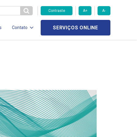
Contraste
A+
A-
SERVIÇOS ONLINE
s
Contato