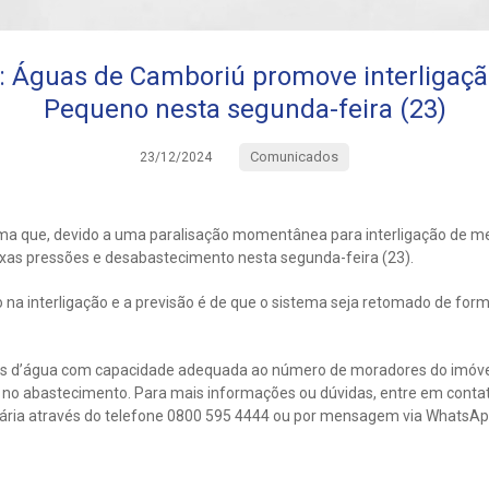
guas de Camboriú promove interligação
Pequeno nesta segunda-feira (23)
Comunicados
23/12/2024
a que, devido a uma paralisação momentânea para interligação de melh
ixas pressões e desabastecimento nesta segunda-feira (23).
 na interligação e a previsão é de que o sistema seja retomado de form
as d’água com capacidade adequada ao número de moradores do imóv
 no abastecimento. Para mais informações ou dúvidas, entre em contat
ária através do telefone 0800 595 4444 ou por mensagem via WhatsAp