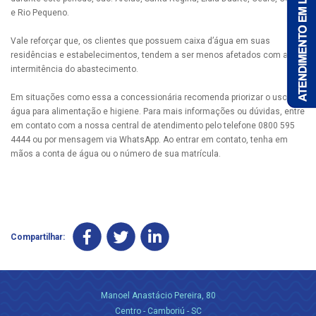
e Rio Pequeno.
Vale reforçar que, os clientes que possuem caixa d’água em suas
residências e estabelecimentos, tendem a ser menos afetados com a
intermitência do abastecimento.
Em situações como essa a concessionária recomenda priorizar o uso da
água para alimentação e higiene. Para mais informações ou dúvidas, entre
em contato com a nossa central de atendimento pelo telefone 0800 595
4444 ou por mensagem via WhatsApp. Ao entrar em contato, tenha em
mãos a conta de água ou o número de sua matrícula.
Compartilhar:
Manoel Anastácio Pereira, 80
Centro - Camboriú - SC