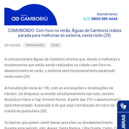
COMUNICADO: Com foco no verão, Águas de Camboriú realiza
parada para melhorias do sistema, nesta noite (29)
Comunicados
Dicas
29/10/2025
A concessionária Águas de Camboriú informa que, devido a melhorias e
investimentos que estão sendo realizados na cidade com foco no
abastecimento do verão, o sistema será temporariamente paralisado
nesta noite (29).
A manutenção inicia às 19h, com as escavações e sinalizações de
trânsito. Os bloqueios ocorrerão simultaneamente nas ruas Jesuíno
Anastácio Vieira e Cap. Ernesto Nunes. A partir das 21h o abastecimento
será interrompido. A previsão é de que seja normalizado em torno da 1h da
manhã de quinta-feira (30).
Os bairros que podem sentir baixas pressões ou desabastecimento
durante este período, são: Areias, Santa Regina, Lídia Duarte, Cedro, Centro