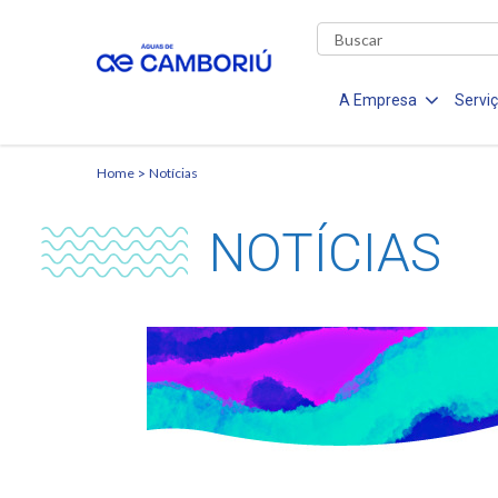
A Empresa
Servi
Home
Notícias
NOTÍCIAS