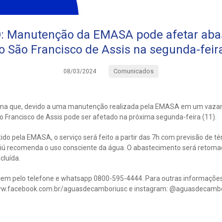
Manutenção da EMASA pode afetar aba
ro São Francisco de Assis na segunda-feira
Comunicados
08/03/2024
ma que, devido a uma manutenção realizada pela EMASA em um vazam
o Francisco de Assis pode ser afetado na próxima segunda-feira (11).
o pela EMASA, o serviço será feito a partir das 7h com previsão de té
ú recomenda o uso consciente da água. O abastecimento será retomad
cluída.
m pelo telefone e whatsapp 0800-595-4444. Para outras informações, 
ww.facebook.com.br/aguasdecamboriusc e instagram: @aguasdecambo