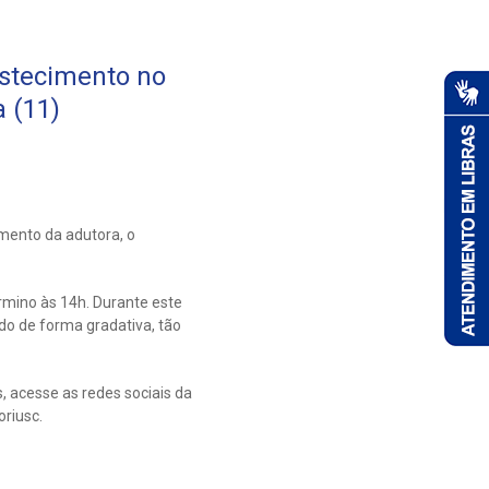
stecimento no
 (11)
ento da adutora, o
rmino às 14h. Durante este
o de forma gradativa, tão
acesse as redes sociais da
riusc.