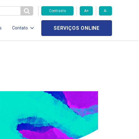
Contraste
A+
A-
SERVIÇOS ONLINE
s
Contato