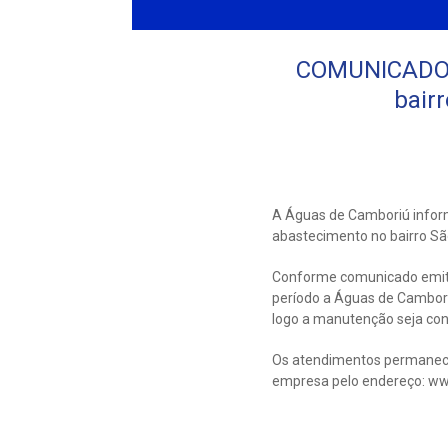
COMUNICADO: 
bair
A Águas de Camboriú infor
abastecimento no bairro Sã
Conforme comunicado emitid
período a Águas de Cambori
logo a manutenção seja con
Os atendimentos permanece
empresa pelo endereço: w