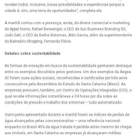
receber todos. Inclusive, novas possibilidades e experiências porque a
cidade é, sim, uma terra de oportunidades”, completa ela.
A manhã contou com a presença, ainda, do diretor comercial e marketing
da Appel Home, Rafael Berwanger, o CEO da Sun Business Branding G5,
João Satt, o CEO da Betha Sistemas, Aldo Garcia, além da superintendente
do Balneário Shopping, Fernanda Flávia.
Debates sobre sustentabilidade
As formas de inovação em busca da sustentabilidade ganharam destaque
entre os exemplos discutidos pelos gestores. Um dos exemplos da Aegea
SC foram suas ações sociais, reconhecidas e certificadas por três anos
consecutivos pela Assembleia do Estado de Santa Catarina (Alesc). As
empresas possuem, também, um Centro de Operações Integradas (COI), o
qual recebe informações instantâneas e 24 horas por dia sobre as
condições de pressão e trabalho dos sistemas – tudo automatizado.
Outro ponto apresentado durante a manhã foram os índices de perdas de
água alcançados pelas concessionárias – uma referência nacional:
enquanto no Brasil 40% da água tratada é perdida antes mesmo de chegar
aos imóveis, em Santa Catarina as empresas já alcançaram médias