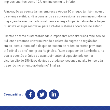
impressionantes como 12%, um índice muito inferior.
A inovação apresentada nas empresas Aegea SC chegou também no uso
da energia elétrica. Há alguns anos as concessionárias vem investindo na
migração da energia tradicional para a energia limpa. Atualmente, a Aegea
SC utiliza energia renovável para 89% dos sistemas operados no estado.
“Dentro do tema sustentabilidade é importante ressaltar São Francisco do
Sul, onde estamos universalizando a coleta do esgoto na região das
praias, com a instalação de quase 200 Km de redes coletoras previstas
até o final do ano”, completa Reginalva. “Sem esquecer de Bombinhas, na
qual a questão crônica do abastecimento foi equacionada com a
distribuição de 250 litros de água tratada por segundo na alta temporada,
trazendo incremento ao turismo”, finaliza.
Compartilhar: