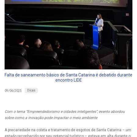
Falta de saneamento básico de Santa Catarina é debatido durante
encontro LIDE
Dicas
09/06/2025
Com o tema “Empreendedorismo e cidades inteligentes”, evento abordou
sobre como a inovação pode impactar o meio ambiente
A precariedade na coleta e tratamento de esgotos de Santa Catarina – um
estado reconhecido por seu potencial turístico – esteve em alta durante o