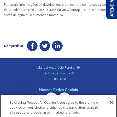
Para mais informações ou dúvidas, entre em contato com a nossa Central
de Atendimento pelo 0800 595 4444 ou via WhatsApp, tendo em mãos a
conta de água ou o número da matrícula.
Compartilhar:
Manoel Anastácio Pereira, 80
Centro - Camboriú - SC
CEP 88340-000
Nossas Redes Sociais
By clicking “Accept All Cookies”, you agree to the storing of
cookies on your device to enhance site navigation, analyze
site usage, and assist in our marketing efforts.