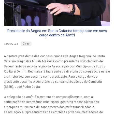
Presidente da Aegea em Santa Catarina toma posse em novo
cargo dentro da Amfri
Dicas
13/04/2023
A diretora-presidente das concessionárias da Aegea Regional de Santa
Catarina, Reginalva Mureb, foi eleita como presidente do Colegiado de
Saneamento Básico da região da Associação dos Municípios da Foz do
Rio Itajaí (Amfri). Reginalva já fazia parte da diretoria do colegiado, e esta é
a primeira vez que assume como presidente. Para o cargo de vice-
presidente assumiu o secretário de saneamento básico de Camboriú
(SESB), José Pedro Costa.
O colegiado da Amfri é o primeiro de composição mista, com a
participação de secretários municipais, gestores responsáveis das
autarquias municipais de saneamento das prefeituras filiadas à
associação; e representantes das empresas privadas, prestadoras de