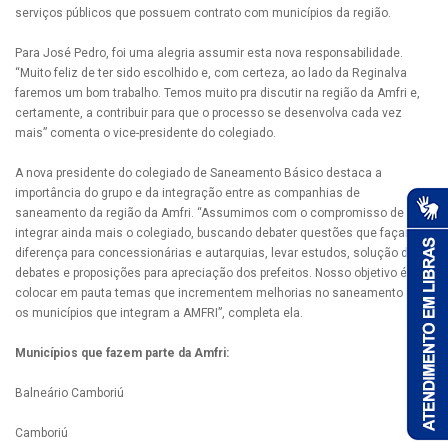
serviços públicos que possuem contrato com municípios da região.
Para José Pedro, foi uma alegria assumir esta nova responsabilidade.
“Muito feliz de ter sido escolhido e, com certeza, ao lado da Reginalva
faremos um bom trabalho. Temos muito pra discutir na região da Amfri e,
certamente, a contribuir para que o processo se desenvolva cada vez
mais” comenta o vice-presidente do colegiado.
A nova presidente do colegiado de Saneamento Básico destaca a
importância do grupo e da integração entre as companhias de
saneamento da região da Amfri. “Assumimos com o compromisso de
integrar ainda mais o colegiado, buscando debater questões que façam a
diferença para concessionárias e autarquias, levar estudos, solução de
debates e proposições para apreciação dos prefeitos. Nosso objetivo é
colocar em pauta temas que incrementem melhorias no saneamento para
os municípios que integram a AMFRI”, completa ela.
Municípios que fazem parte da Amfri:
Balneário Camboriú
Camboriú