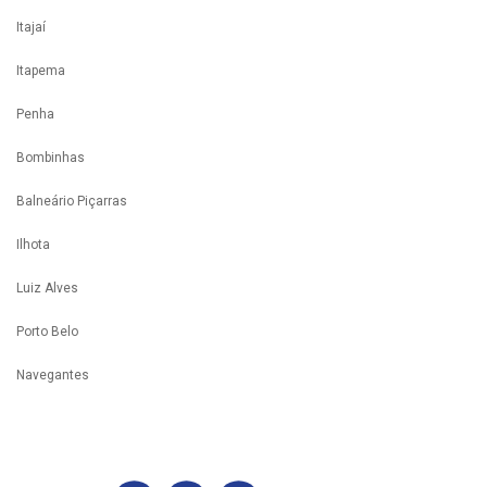
Itajaí
Itapema
Penha
Bombinhas
Balneário Piçarras
Ilhota
Luiz Alves
Porto Belo
Navegantes