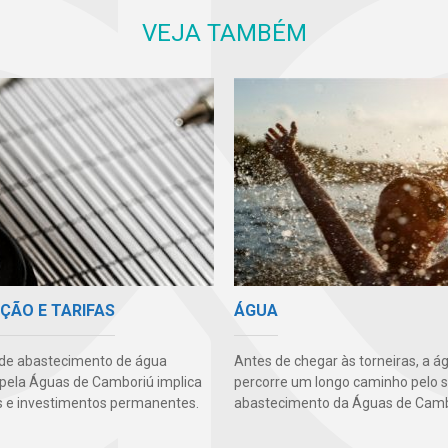
VEJA TAMBÉM
ÇÃO E TARIFAS
ÁGUA
 de abastecimento de água
Antes de chegar às torneiras, a á
 pela Águas de Camboriú implica
percorre um longo caminho pelo 
 e investimentos permanentes.
abastecimento da Águas de Camb