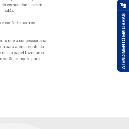
so da comunidade, assim
 – 4444.
 e conforto para os
nto que a concessionária
ária para atendimento da
 é nosso papel fazer uma
m verão tranquilo para