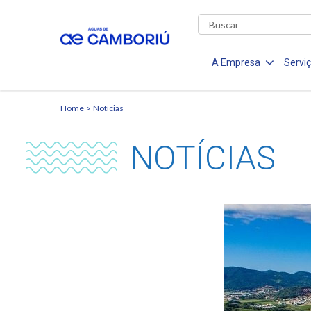
A Empresa
Servi
Home
Notícias
NOTÍCIAS