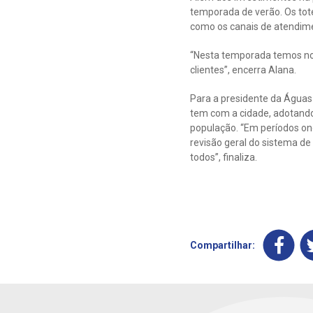
temporada de verão. Os tot
como os canais de atendimen
“Nesta temporada temos nos
clientes”, encerra Alana.
Para a presidente da Águas
tem com a cidade, adotando
população. “Em períodos on
revisão geral do sistema de
todos”, finaliza.
Compartilhar: