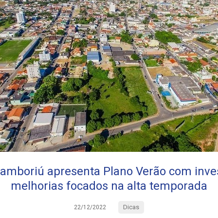
amboriú apresenta Plano Verão com inve
melhorias focados na alta temporada
Dicas
22/12/2022