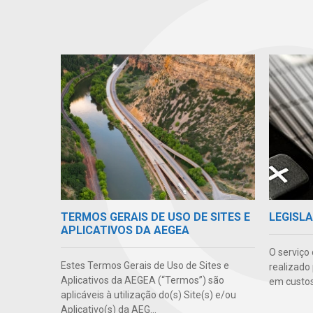
TERMOS GERAIS DE USO DE SITES E
LEGISLA
APLICATIVOS DA AEGEA
O serviço
Estes Termos Gerais de Uso de Sites e
realizado
Aplicativos da AEGEA (“Termos”) são
em custos
aplicáveis à utilização do(s) Site(s) e/ou
Aplicativo(s) da AEG...