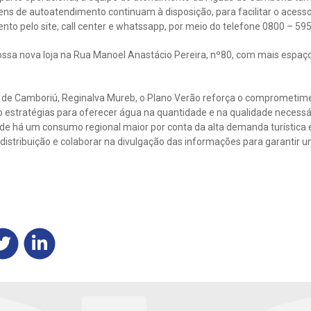
ens de autoatendimento continuam à disposição, para facilitar o aces
to pelo site, call center e whatssapp, por meio do telefone 0800 – 595
sa nova loja na Rua Manoel Anastácio Pereira, nº80, com mais espaço
 de Camboriú, Reginalva Mureb, o Plano Verão reforça o comprometime
 estratégias para oferecer água na quantidade e na qualidade necess
de há um consumo regional maior por conta da alta demanda turística
 distribuição e colaborar na divulgação das informações para garantir u