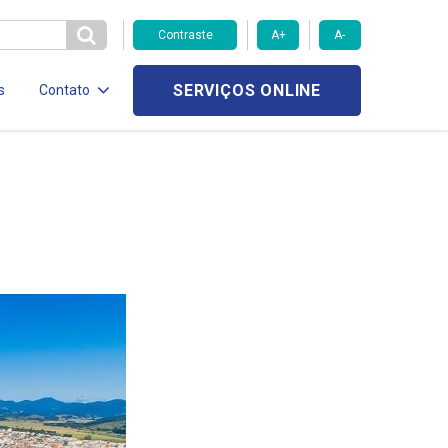
Contraste
A+
A-
SERVIÇOS ONLINE
s
Contato