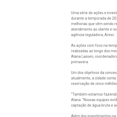
Uma série de ações e inves
durante a temporada de 202
melhorias que vêm sendo re
atendimento ao cliente e re
agência reguladora, Aresc.
As ações com foco na tempo
realizadas ao longo dos me
Alana Lassen, coordenadora
primavera.
Um dos objetivos da concess
atualmente, a cidade conta
reservação de cinco milhões 
“Também estamos fazendo o
Alana. “Nossas equipes estã
captação de água bruta e ac
Além dos investimentos na 