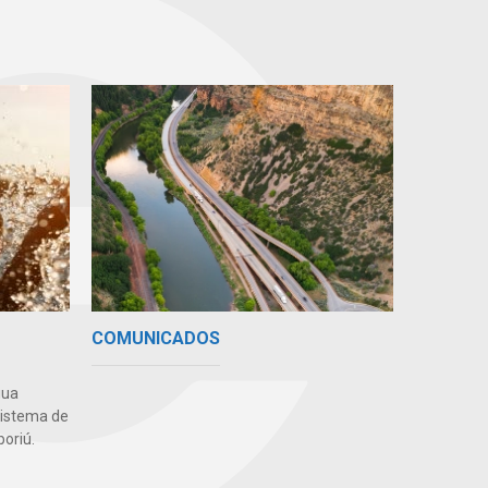
COMUNICADOS
gua
sistema de
oriú.