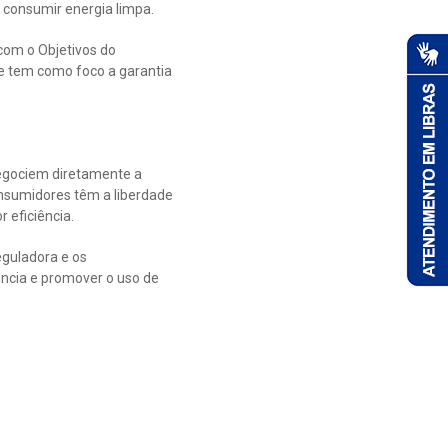
 consumir energia limpa.
 com o Objetivos do
e tem como foco a garantia
negociem diretamente a
onsumidores têm a liberdade
 eficiência.
eguladora e os
ncia e promover o uso de