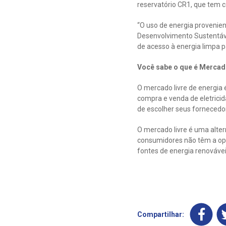
reservatório CR1, que tem c
“O uso de energia provenien
Desenvolvimento Sustentáve
de acesso à energia limpa p
Você sabe o que é Mercado
O mercado livre de energia
compra e venda de eletrici
de escolher seus fornecedor
O mercado livre é uma alter
consumidores não têm a opç
fontes de energia renovávei
Compartilhar: