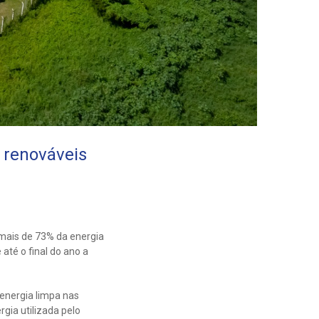
 renováveis
mais de 73% da energia
 até o final do ano a
energia limpa nas
gia utilizada pelo