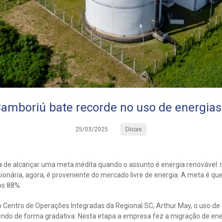
amboriú bate recorde no uso de energias
Dicas
25/03/2025
de alcançar uma meta inédita quando o assunto é energia renovável: 
sionária, agora, é proveniente do mercado livre de energia. A meta é que
os 88%.
Centro de Operações Integradas da Regional SC, Arthur May, o uso de 
ndo de forma gradativa. Nesta etapa a empresa fez a migração de ener