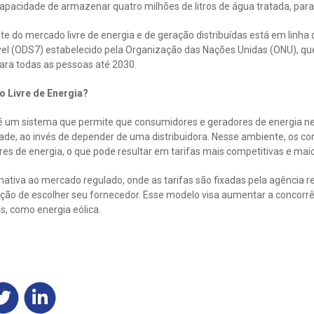
apacidade de armazenar quatro milhões de litros de água tratada, para
te do mercado livre de energia e de geração distribuídas está em linha
l (ODS7) estabelecido pela Organização das Nações Unidas (ONU), qu
ara todas as pessoas até 2030.
 Livre de Energia?
 é um sistema que permite que consumidores e geradores de energia 
dade, ao invés de depender de uma distribuidora. Nesse ambiente, os c
es de energia, o que pode resultar em tarifas mais competitivas e maior
nativa ao mercado regulado, onde as tarifas são fixadas pela agência r
ão de escolher seu fornecedor. Esse modelo visa aumentar a concorrê
s, como energia eólica.