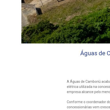
Águas de C
A Águas de Camboriú acaba 
elétrica utilizada na conces
empresa alcance pelo men
Conforme o coordenador do 
concessionárias vem cresce