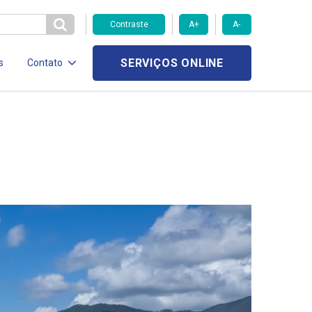
Contraste
A+
A-
SERVIÇOS ONLINE
s
Contato