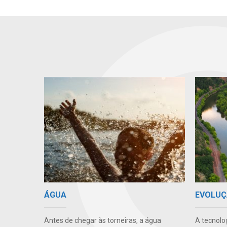
EVOLUÇ
ÁGUA
A tecnolo
Antes de chegar às torneiras, a água