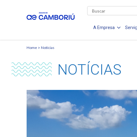
A Empresa
Servi
Home
Notícias
NOTÍCIAS