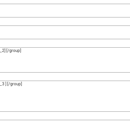
_2]
[/group]
_3 ]
[/group]