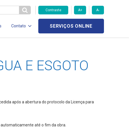
Contraste
A+
A-
SERVIÇOS ONLINE
s
Contato
ÁGUA E ESGOTO
ncedida após a abertura do protocolo da Licença para
da automaticamente até o fim da obra.