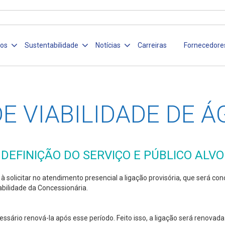
ços
Sustentabilidade
Notícias
Carreiras
Fornecedore
E VIABILIDADE DE 
DEFINIÇÃO DO SERVIÇO E PÚBLICO ALVO
 solicitar no atendimento presencial a ligação provisória, que será co
bilidade da Concessionária.
essário renová-la após esse período. Feito isso, a ligação será renova