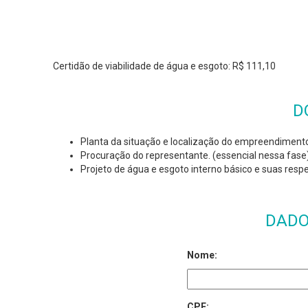
Certidão de viabilidade de água e esgoto: R$ 111,10
D
Planta da situação e localização do empreendimento
Procuração do representante. (essencial nessa fase
Projeto de água e esgoto interno básico e suas resp
DADO
Nome:
CPF: