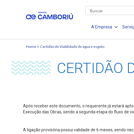
A Empresa
Servi
Home
Certidão de Viabilidade de água e esgoto
CERTIDÃO D
Após receber este documento, o requerente já estará apto à
Execução das Obras, sendo a segunda etapa do fluxo de via
A ligação provisória possui validade de 6 meses, sendo nec