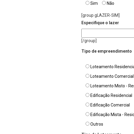
Sim
Não
[group gLAZER-SIM]
Especifique o lazer
[/group]
Tipo de empreendimento
Loteamento Residencial 
Loteamento Comercial
Loteamento Misto - Res
Edificação Residencial
Edificação Comercial
Edificação Mista - Resi
Outros