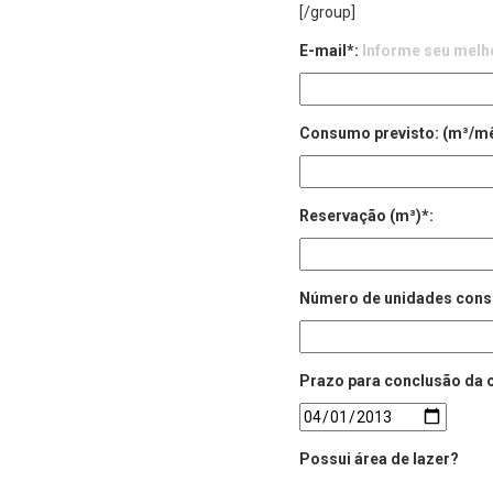
[/group]
E-mail*:
Informe seu melho
Consumo previsto: (m³/m
Reservação (m³)*:
Número de unidades cons
Prazo para conclusão da 
Possui área de lazer?