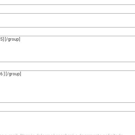
-5]
[/group]
6 ]
[/group]