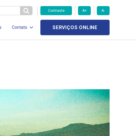
Contraste
A+
A-
SERVIÇOS ONLINE
s
Contato