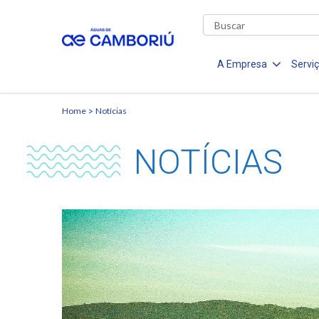
A Empresa
Servi
Home
Notícias
NOTÍCIAS