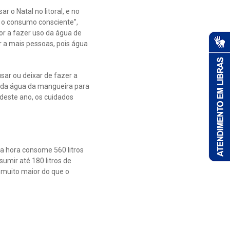
r o Natal no litoral, e no
a o consumo consciente”,
r a fazer uso da água de
r a mais pessoas, pois água
sar ou deixar de fazer a
a da água da mangueira para
 deste ano, os cuidados
a hora consome 560 litros
umir até 180 litros de
 muito maior do que o