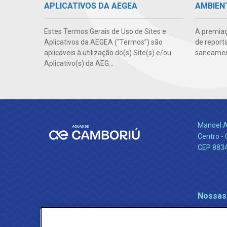
APLICATIVOS DA AEGEA
AMBIEN
Estes Termos Gerais de Uso de Sites e
A premiaç
Aplicativos da AEGEA (“Termos”) são
de report
aplicáveis à utilização do(s) Site(s) e/ou
saneamen
Aplicativo(s) da AEG...
Manoel A
Centro -
CEP 883
Nossas