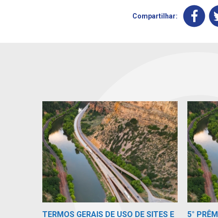
Compartilhar:
TERMOS GERAIS DE USO DE SITES E
5° PRÊ