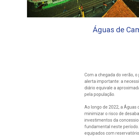
Águas de Cam
Com a chegada do verão, o
alerta importante: a neces
diário equivale a aproximad
pela população.
Ao longo de 2022, a Águas 
minimizar o risco de desab
investimentos da concessio
fundamental neste período. 
equipados com reservatórios