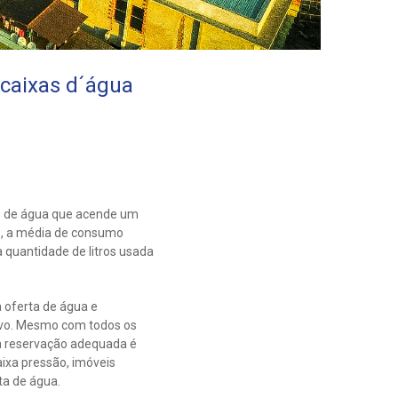
caixas d´água
o de água que acende um
is, a média de consumo
 quantidade de litros usada
 oferta de água e
ovo. Mesmo com todos os
a reservação adequada é
ixa pressão, imóveis
ta de água.