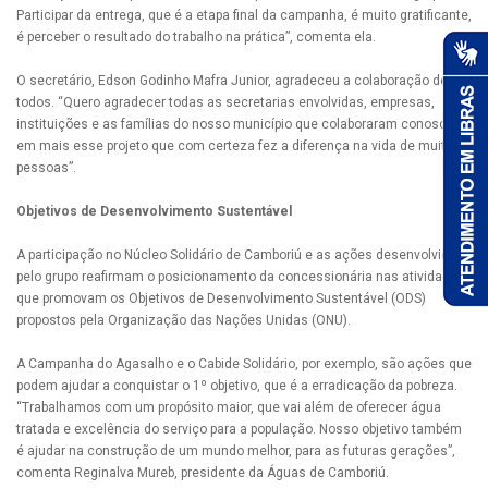
Participar da entrega, que é a etapa final da campanha, é muito gratificante,
é perceber o resultado do trabalho na prática”, comenta ela.
O secretário, Edson Godinho Mafra Junior, agradeceu a colaboração de
todos. “Quero agradecer todas as secretarias envolvidas, empresas,
instituições e as famílias do nosso município que colaboraram conosco
em mais esse projeto que com certeza fez a diferença na vida de muitas
pessoas”.
Objetivos de Desenvolvimento Sustentável
A participação no Núcleo Solidário de Camboriú e as ações desenvolvidas
pelo grupo reafirmam o posicionamento da concessionária nas atividades
que promovam os Objetivos de Desenvolvimento Sustentável (ODS)
propostos pela Organização das Nações Unidas (ONU).
A Campanha do Agasalho e o Cabide Solidário, por exemplo, são ações que
podem ajudar a conquistar o 1º objetivo, que é a erradicação da pobreza.
“Trabalhamos com um propósito maior, que vai além de oferecer água
tratada e excelência do serviço para a população. Nosso objetivo também
é ajudar na construção de um mundo melhor, para as futuras gerações”,
comenta Reginalva Mureb, presidente da Águas de Camboriú.