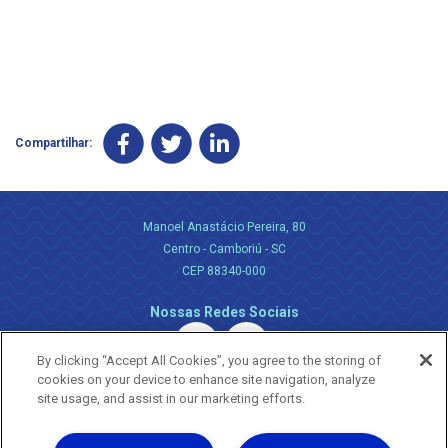
Compartilhar:
Manoel Anastácio Pereira, 80
Centro - Camboriú - SC
CEP 88340-000
Nossas Redes Sociais
By clicking “Accept All Cookies”, you agree to the storing of
cookies on your device to enhance site navigation, analyze
site usage, and assist in our marketing efforts.