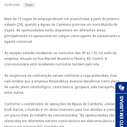
Dicas
20/05/2025
Mais de 15 vagas de emprego devem ser preenchidas a partir do próximo
sábado (24), quando a Águas de Camboriú promove um novo Mutirão de
Vagas. As oportunidades estão disponíveis em diferentes áreas,
principalmente no operacional em cargos como agente de saneamento e
agente comercial.
As equipes estarão recebendo os currículos das 9h às 12h, na sede da
empresa, situada na Rua Manoel Anastácio Pereira, 80, Centro. A
concessionária está recebendo currículos também pelo site.
As exigências de contratação variam conforme a vaga pretendida, mas
vale lembrar que a empresa disponibiliza diversos benefícios como plano
de saúde, plano odontológico, cesta básica, gympass, vale transporte,
entre outros.
Conforme o coordenador de operações da Águas de Camboriú, Josias
Enrik Garcia, o mutirão é um ótimo momento para tirar dúvidas e conhecer
um pouco mais do trabalho da concessionária. “As oportunidades são
oferecidas em diferentes setores como técnico em eletromecânica e
técnico em automação”, completa ele.