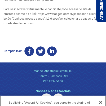
Para se inscrever virtualmente, o candidato pode acessar o site da
empresa por meio do link: https://www.aegea.com.br/pessoas/ e clicar no
botão “Conheça nossas vagas”. Lá é possível selecionar as vagas e fazer
o cadastro do currículo.
Compartilhar:
Manoel Anastácio Pereira, 80
Centro - Camboriú - SC
CEP 88340-000
Nossas Redes Sociais
By clicking “Accept All Cookies”, you agree to the storing of