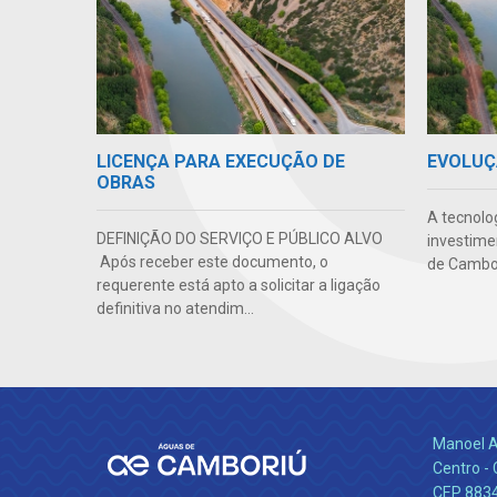
LICENÇA PARA EXECUÇÃO DE
EVOLUÇ
OBRAS
A tecnolo
DEFINIÇÃO DO SERVIÇO E PÚBLICO ALVO
investime
Após receber este documento, o
de Cambor
requerente está apto a solicitar a ligação
definitiva no atendim...
Manoel A
Centro -
CEP 883