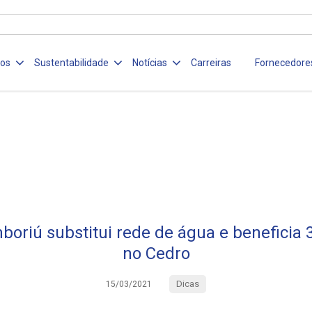
ços
Sustentabilidade
Notícias
Carreiras
Fornecedore
oriú substitui rede de água e beneficia
no Cedro
Dicas
15/03/2021