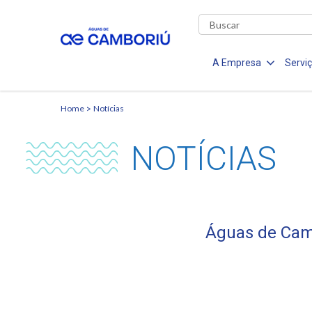
A Empresa
Servi
Home
Notícias
NOTÍCIAS
Águas de Camb