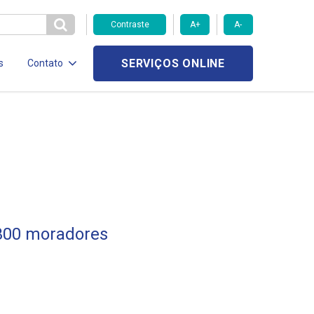
Contraste
A+
A-
SERVIÇOS ONLINE
s
Contato
 300 moradores