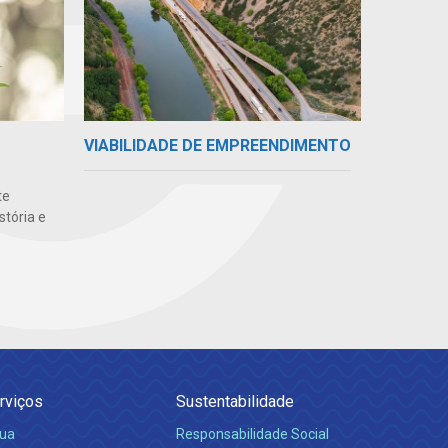
VIABILIDADE DE EMPREENDIMENTO
te
stória e
rviços
Sustentabilidade
ua
Responsabilidade Social