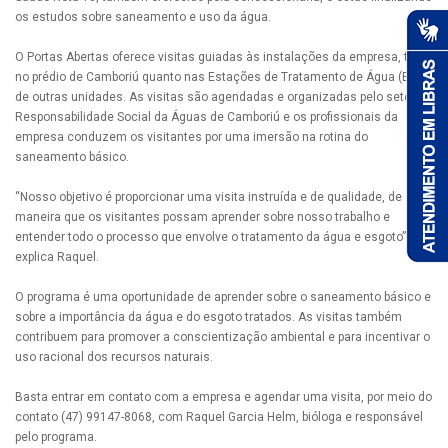
os estudos sobre saneamento e uso da água.
O Portas Abertas oferece visitas guiadas às instalações da empresa, tanto
no prédio de Camboriú quanto nas Estações de Tratamento de Água (ETA)
de outras unidades. As visitas são agendadas e organizadas pelo setor de
Responsabilidade Social da Águas de Camboriú e os profissionais da
empresa conduzem os visitantes por uma imersão na rotina do
saneamento básico.
“Nosso objetivo é proporcionar uma visita instruída e de qualidade, de
maneira que os visitantes possam aprender sobre nosso trabalho e
entender todo o processo que envolve o tratamento da água e esgoto”,
explica Raquel.
O programa é uma oportunidade de aprender sobre o saneamento básico e
sobre a importância da água e do esgoto tratados. As visitas também
contribuem para promover a conscientização ambiental e para incentivar o
uso racional dos recursos naturais.
Basta entrar em contato com a empresa e agendar uma visita, por meio do
contato (47) 99147-8068, com Raquel Garcia Helm, bióloga e responsável
pelo programa.