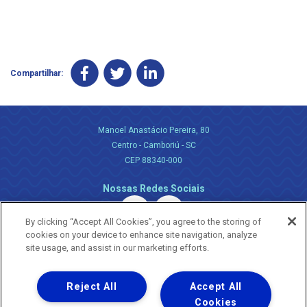
Compartilhar:
Manoel Anastácio Pereira, 80
Centro - Camboriú - SC
CEP 88340-000
Nossas Redes Sociais
By clicking “Accept All Cookies”, you agree to the storing of
cookies on your device to enhance site navigation, analyze
site usage, and assist in our marketing efforts.
Reject All
Accept All
Uma empresa
Copyright ® 2026 - Todos os Direitos Reservados.
Cookies