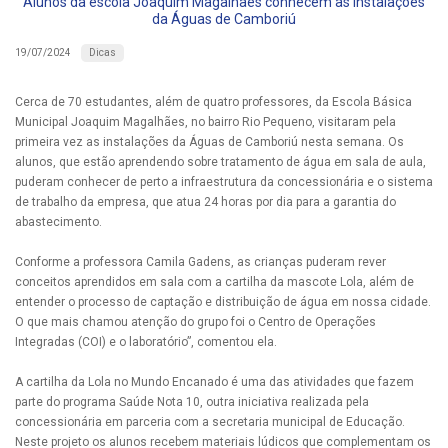
Alunos da escola Joaquim Magalhães conhecem as instalações
da Águas de Camboriú
Dicas
19/07/2024
Cerca de 70 estudantes, além de quatro professores, da Escola Básica
Municipal Joaquim Magalhães, no bairro Rio Pequeno, visitaram pela
primeira vez as instalações da Águas de Camboriú nesta semana. Os
alunos, que estão aprendendo sobre tratamento de água em sala de aula,
puderam conhecer de perto a infraestrutura da concessionária e o sistema
de trabalho da empresa, que atua 24 horas por dia para a garantia do
abastecimento.
Conforme a professora Camila Gadens, as crianças puderam rever
conceitos aprendidos em sala com a cartilha da mascote Lola, além de
entender o processo de captação e distribuição de água em nossa cidade.
O que mais chamou atenção do grupo foi o Centro de Operações
Integradas (COI) e o laboratório”, comentou ela.
A cartilha da Lola no Mundo Encanado é uma das atividades que fazem
parte do programa Saúde Nota 10, outra iniciativa realizada pela
concessionária em parceria com a secretaria municipal de Educação.
Neste projeto os alunos recebem materiais lúdicos que complementam os