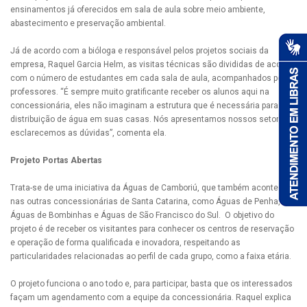
ensinamentos já oferecidos em sala de aula sobre meio ambiente,
abastecimento e preservação ambiental.
Já de acordo com a bióloga e responsável pelos projetos sociais da
empresa, Raquel Garcia Helm, as visitas técnicas são divididas de acordo
com o número de estudantes em cada sala de aula, acompanhados pelos
professores. “É sempre muito gratificante receber os alunos aqui na
concessionária, eles não imaginam a estrutura que é necessária para a
distribuição de água em suas casas. Nós apresentamos nossos setores e
esclarecemos as dúvidas”, comenta ela.
Projeto Portas Abertas
Trata-se de uma iniciativa da Águas de Camboriú, que também acontece
nas outras concessionárias de Santa Catarina, como Águas de Penha,
Águas de Bombinhas e Águas de São Francisco do Sul. O objetivo do
projeto é de receber os visitantes para conhecer os centros de reservação
e operação de forma qualificada e inovadora, respeitando as
particularidades relacionadas ao perfil de cada grupo, como a faixa etária.
O projeto funciona o ano todo e, para participar, basta que os interessados
façam um agendamento com a equipe da concessionária. Raquel explica