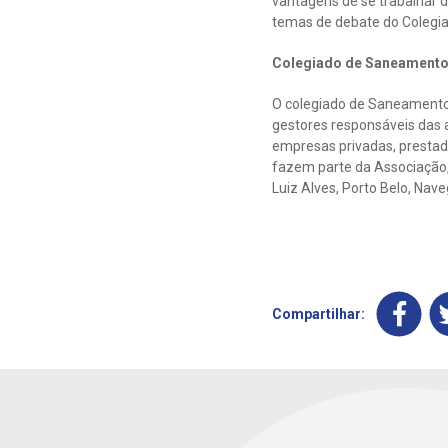
vantagens de se trabalhar 
temas de debate do Colegia
Colegiado de Saneamento 
O colegiado de Saneamento 
gestores responsáveis das a
empresas privadas, prestad
fazem parte da Associação, 
Luiz Alves, Porto Belo, Nav
Compartilhar: