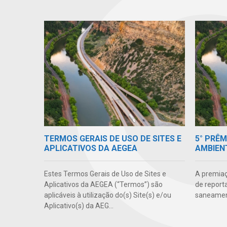
TERMOS GERAIS DE USO DE SITES E
5° PRÊ
APLICATIVOS DA AEGEA
AMBIEN
Estes Termos Gerais de Uso de Sites e
A premiaç
Aplicativos da AEGEA (“Termos”) são
de report
aplicáveis à utilização do(s) Site(s) e/ou
saneamen
Aplicativo(s) da AEG...