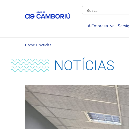
A Empresa
Servi
Home
Notícias
NOTÍCIAS