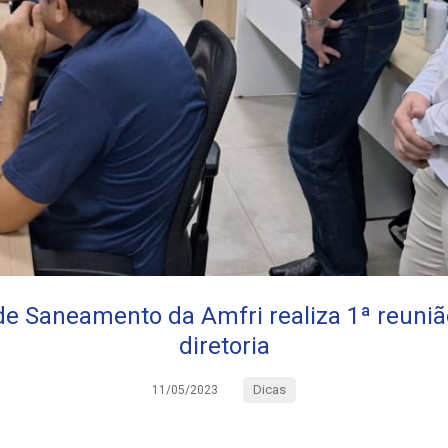
de Saneamento da Amfri realiza 1ª reuni
diretoria
Dicas
11/05/2023