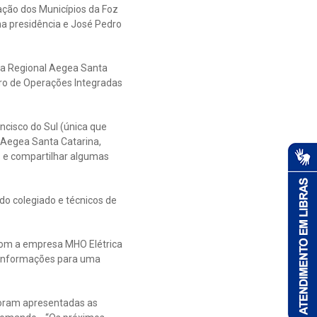
ação dos Municípios da Foz
na presidência e José Pedro
 da Regional Aegea Santa
tro de Operações Integradas
cisco do Sul (única que
 Aegea Santa Catarina,
s e compartilhar algumas
do colegiado e técnicos de
 com a empresa MHO Elétrica
 informações para uma
 foram apresentadas as