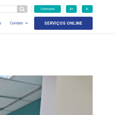
Contraste
A+
A-
SERVIÇOS ONLINE
s
Contato