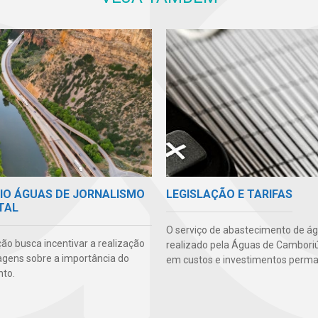
MIO ÁGUAS DE JORNALISMO
LEGISLAÇÃO E TARIFAS
TAL
O serviço de abastecimento de á
ão busca incentivar a realização
realizado pela Águas de Camboriú
agens sobre a importância do
em custos e investimentos perma
to.