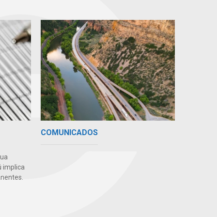
COMUNICADOS
gua
 implica
nentes.