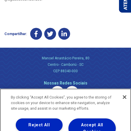
Compartilhar:
Manoel Anastácio Pereira, 80
Centro - Camboriú - SC
CEP 88340-000
Nossas Redes Sociais
By clicking “Accept All Cookies”, you agree to the storing of
cookies on your device to enhance site navigation, analyze
site usage, and assist in our marketing efforts.
Reject All
Accept All
Uma empresa
Copyright ® 2026 - Todos os Direitos Reservados.