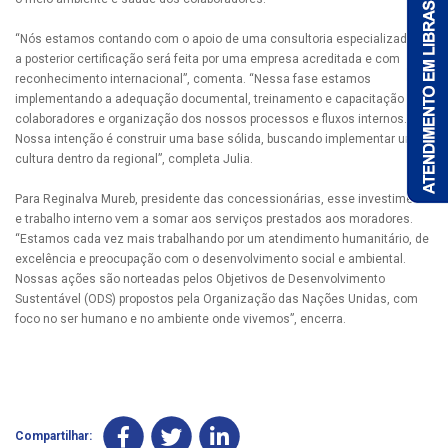
“Nós estamos contando com o apoio de uma consultoria especializada, e
a posterior certificação será feita por uma empresa acreditada e com
reconhecimento internacional”, comenta. “Nessa fase estamos
implementando a adequação documental, treinamento e capacitação dos
colaboradores e organização dos nossos processos e fluxos internos.
Nossa intenção é construir uma base sólida, buscando implementar uma
cultura dentro da regional”, completa Julia.
Para Reginalva Mureb, presidente das concessionárias, esse investimento
e trabalho interno vem a somar aos serviços prestados aos moradores.
“Estamos cada vez mais trabalhando por um atendimento humanitário, de
excelência e preocupação com o desenvolvimento social e ambiental.
Nossas ações são norteadas pelos Objetivos de Desenvolvimento
Sustentável (ODS) propostos pela Organização das Nações Unidas, com
foco no ser humano e no ambiente onde vivemos”, encerra.
Compartilhar: