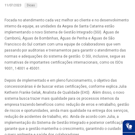
Dicas
11/07/2023
Focada no atendimento cada vez melhor ao cliente e no desenvolvimento
interno da equipe, as unidades da Aegea de Santa Catarina estão
implementando o novo Sistema de Gestão Integrado (SGI). Águas de
Camboriú, Águas de Bombinhas, Águas de Penha e Águas de São
Francisco do Sul contam com uma equipe de colaboradores que vem
passando por auditorias e treinamentos para garantir o atendimento das
normas e adequações do sistema de gestão. O SGI, inclusive, segue as
normativas de importantes certificações internacionais, como os ISOs
9001, 14001 e 45001.
Depois de implementado e em pleno funcionamento, o objetivo das
concessionárias é de buscar estas certificações, conforme explica Julia
Ketherin Franke Gelak, Analista de Qualidade (EHS). Além disso, o novo
sistema busca trazer mais qualidade para os processos internos da
empresa trazendo benefícios como: redução de erros e retrabalho, gestão
de riscos e oportunidades, ainda mais qualidade na entrega dos serviços,
redução de acidentes de trabalho, etc. Ainda de acordo com Julia, a
implementação do Sistema de Gestão Integrado e posterior certificação
garante que a gestão mantenha o crescimento, garantindo o cuidado com
o meio ambiente e saúde dos colaboradores.