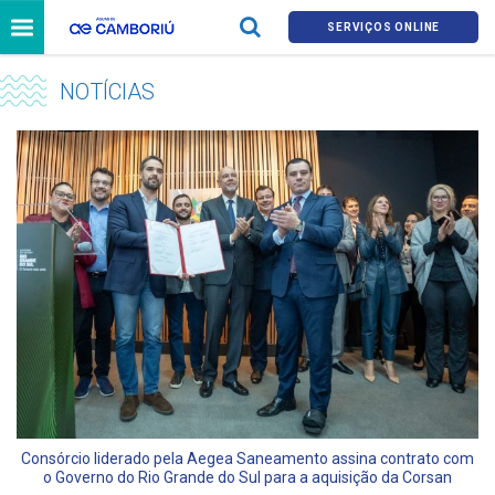
SERVIÇOS ONLINE
NOTÍCIAS
Consórcio liderado pela Aegea Saneamento assina contrato com
o Governo do Rio Grande do Sul para a aquisição da Corsan