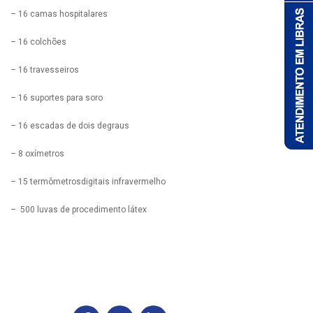
– 16 camas hospitalares
– 16 colchões
– 16 travesseiros
– 16 suportes para soro
– 16 escadas de dois degraus
– 8 oxímetros
– 15 termômetrosdigitais infravermelho
– 500 luvas de procedimento látex