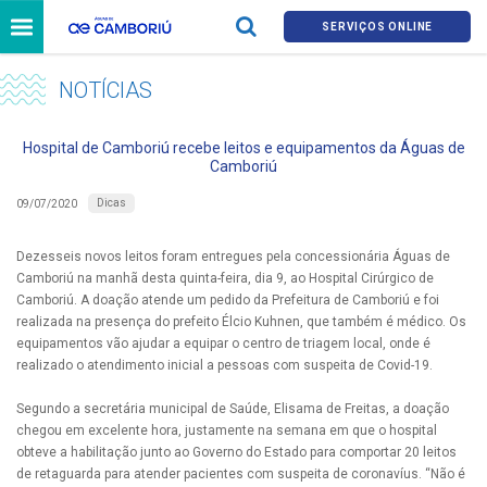
SERVIÇOS ONLINE
NOTÍCIAS
Hospital de Camboriú recebe leitos e equipamentos da Águas de
Camboriú
Dicas
09/07/2020
Dezesseis novos leitos foram entregues pela concessionária Águas de
Camboriú na manhã desta quinta-feira, dia 9, ao Hospital Cirúrgico de
Camboriú. A doação atende um pedido da Prefeitura de Camboriú e foi
realizada na presença do prefeito Élcio Kuhnen, que também é médico. Os
equipamentos vão ajudar a equipar o centro de triagem local, onde é
realizado o atendimento inicial a pessoas com suspeita de Covid-19.
Segundo a secretária municipal de Saúde, Elisama de Freitas, a doação
chegou em excelente hora, justamente na semana em que o hospital
obteve a habilitação junto ao Governo do Estado para comportar 20 leitos
de retaguarda para atender pacientes com suspeita de coronavíus. “Não é