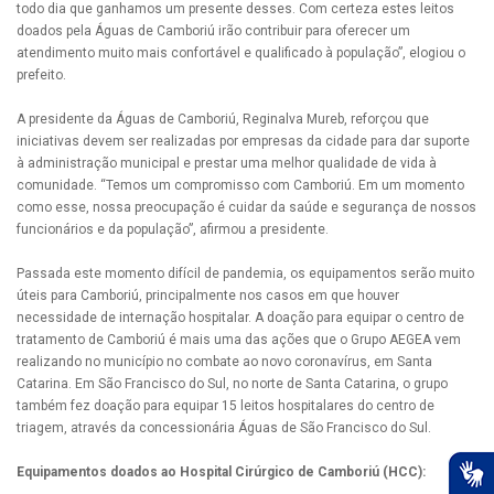
todo dia que ganhamos um presente desses. Com certeza estes leitos
doados pela Águas de Camboriú irão contribuir para oferecer um
atendimento muito mais confortável e qualificado à população”, elogiou o
prefeito.
A presidente da Águas de Camboriú, Reginalva Mureb, reforçou que
iniciativas devem ser realizadas por empresas da cidade para dar suporte
à administração municipal e prestar uma melhor qualidade de vida à
comunidade. “Temos um compromisso com Camboriú. Em um momento
como esse, nossa preocupação é cuidar da saúde e segurança de nossos
funcionários e da população”, afirmou a presidente.
Passada este momento difícil de pandemia, os equipamentos serão muito
úteis para Camboriú, principalmente nos casos em que houver
necessidade de internação hospitalar. A doação para equipar o centro de
tratamento de Camboriú é mais uma das ações que o Grupo AEGEA vem
realizando no município no combate ao novo coronavírus, em Santa
Catarina. Em São Francisco do Sul, no norte de Santa Catarina, o grupo
também fez doação para equipar 15 leitos hospitalares do centro de
triagem, através da concessionária Águas de São Francisco do Sul.
Equipamentos doados ao Hospital Cirúrgico de Camboriú (HCC):