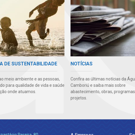
A DE SUSTENTABILIDADE
NOTÍCIAS
ao meio ambiente e as pessoas,
Confira as últimas notícias da Ág
ndo para qualidade de vida e saúde
Camboriú e saiba mais sobre
ção onde atuamos.
abastecimento, obras, programas
projetos.
nastácio Pereira, 80