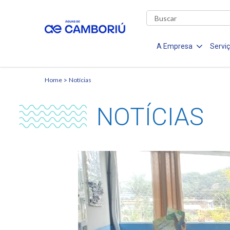
A Empresa
Servi
Home
Notícias
NOTÍCIAS