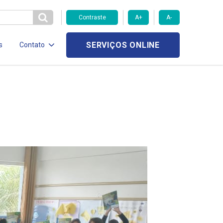
Contraste
A+
A-
SERVIÇOS ONLINE
s
Contato