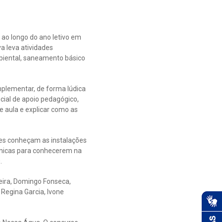
 ao longo do ano letivo em
a leva atividades
biental, saneamento básico
mplementar, de forma lúdica
cial de apoio pedagógico,
e aula e explicar como as
tes conheçam as instalações
cnicas para conhecerem na
.
ira, Domingo Fonseca,
Regina Garcia, Ivone