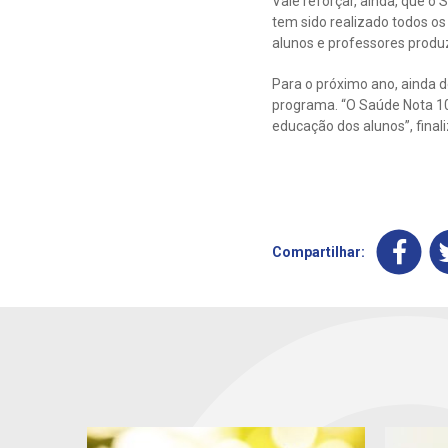
Vale reforçar, ainda, que 
tem sido realizado todos o
alunos e professores produz
Para o próximo ano, ainda 
programa. “O Saúde Nota 10 
educação dos alunos”, finali
Compartilhar: