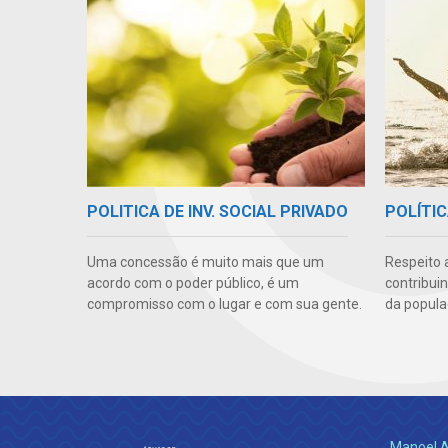
POLITICA DE INV. SOCIAL PRIVADO
POLÍTIC
Uma concessão é muito mais que um
Respeito 
acordo com o poder público, é um
contribui
compromisso com o lugar e com sua gente.
da popula
Manoel A