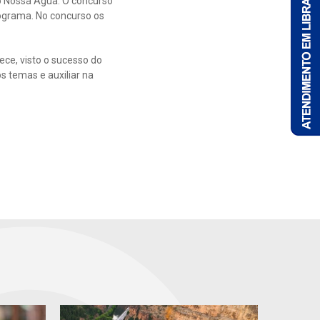
o Nossa Água. O concurso
ograma. No concurso os
ce, visto o sucesso do
s temas e auxiliar na