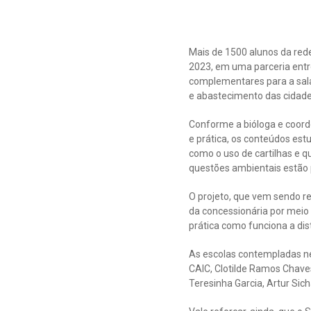
Mais de 1500 alunos da rede
2023, em uma parceria entre
complementares para a sal
e abastecimento das cidade
Conforme a bióloga e coorde
e prática, os conteúdos est
como o uso de cartilhas e q
questões ambientais estão 
O projeto, que vem sendo r
da concessionária por meio
prática como funciona a dis
As escolas contempladas n
CAIC, Clotilde Ramos Chaves
Teresinha Garcia, Artur Sic