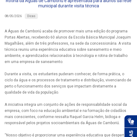
Rotina da Águas de Camboriú é apresentada para alunos da rede
municipal durante visita técnica
Dicas
08/05/2026
A Águas de Camboriú acaba de promover mais uma edição do programa
Portas Abertas, recebendo 60 alunos da Escola Básica Municipal Joaquim
Magalhães, além de três professores, na sede da concessionária. A visita
técnica reuniu uma experiência educativa sobre saneamento e meio
ambiente, e aprendizados relacionados à tecnologia e rotina de trabalho
em uma empresa de saneamento.
Durante a visita, os estudantes puderam conhecer, de forma prática, o
ciclo da água e os processos de tratamento e distribuição, vivenciando de
perto o funcionamento dos serviços que impactam diretamente a
qualidade de vida da população.
A iniciativa integra um conjunto de ações de responsabilidade social da
empresa, com foco na educação ambiental e na formação de cidadãos
mais conscientes, conforme ressalta Raquel Garcia Helm, bióloga e
responsável pelos projetos socioambientais da Águas de Camboriú.
“Nosso objetivo é proporcionar uma experiência educativa que desperte o