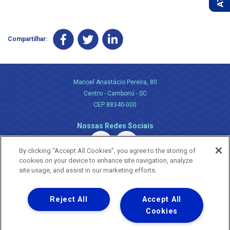
Compartilhar:
Manoel Anastácio Pereira, 80
Centro - Camboriú - SC
CEP 88340-000
Nossas Redes Sociais
By clicking “Accept All Cookies”, you agree to the storing of
cookies on your device to enhance site navigation, analyze
site usage, and assist in our marketing efforts.
Reject All
Accept All
Uma empresa
Copyright ® 2026 - Todos os Direitos Reservados.
Cookies
Nossa natureza movimenta a vida