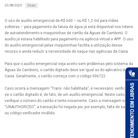
Dicas
25/08/2020
O uso de auxílio emergencial de R$ 600 – ou R$ 1,2 mil para mães
solteiras – para pagamento da fatura de água já está disponível nos totens
de autoatendimento e maquininhas de cartão da Águas de Camboriú. O
auxílio já estava habilitado para pagamento na agência virtual e APP. O uso
do auxílio emergencial pelas maquininhas facilita a utilização desse
recurso e ainda reduzir a necessidade de saque nas agências da Caixa.
Para que o auxílio emergencial seja aceito sem problemas pelo sistema da
Águas de Camboriú, o cartão digitado deve ser igual ao do aplicativo da
Caixa. Geralmente, o cartão começa com o código 506722.
Caso ocorra a mensagem “Trans. não habilitada”, é necessário verificar
se o cartão digitado é, de fato, de um auxílio emergencial. Neste caso,
verifique o número do cartão e tente novamente. Caso a mensagem seja
“UNAUTHORIZED”, a transação foi negada por, por exemplo, falta de saldo
ou código verificador inválido.