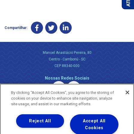
Compartilhar:
Manoel Anastácio Pereira, 80
Centro - Camboriú - SC
CEP 88340-000
Nossas Redes Sociais
By clicking “Accept All Cookies”, you agree to the storing of
cookies on your device to enhance site navigation, analyze
site usage, and assist in our marketing efforts.
Reject All
Accept All
Uma empresa
Copyright ® 2026 - Todos os Direitos Reservados.
Cookies