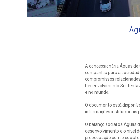
Águ
A concessionária Águas de 
companhia para a sociedade. 
compromissos relacionados 
Desenvolvimento Sustentáve
e no mundo.
O documento está disponível
informações institucionais
O balanço social da Águas
desenvolvimento e o nível d
preocupação com o social e