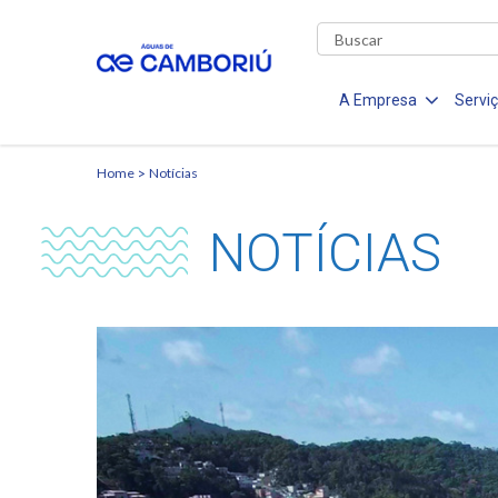
A Empresa
Servi
Home
Notícias
NOTÍCIAS