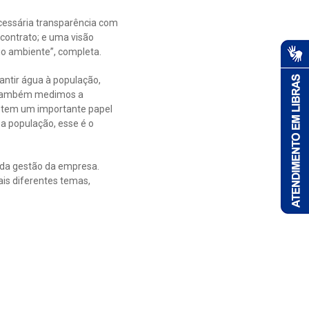
ecessária transparência com
contrato; e uma visão
io ambiente”, completa.
antir água à população,
. “Também medimos a
ú tem um importante papel
a população, esse é o
e da gestão da empresa.
ais diferentes temas,