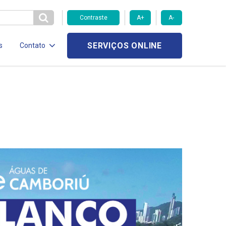
Contraste
A+
A-
SERVIÇOS ONLINE
s
Contato