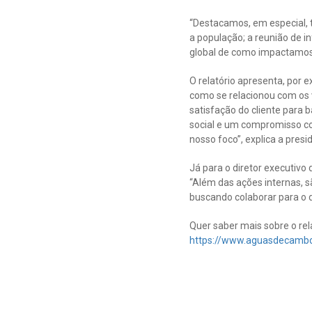
“Destacamos, em especial, t
a população; a reunião de 
global de como impactamos 
O relatório apresenta, por 
como se relacionou com os 
satisfação do cliente para
social e um compromisso com
nosso foco”, explica a presi
Já para o diretor executivo
“Além das ações internas, s
buscando colaborar para o de
Quer saber mais sobre o rel
https://www.aguasdecambo