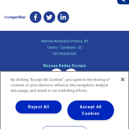
Compartilhar:
Manoel Anastácio Pereira, 80
Centro - Camboriú - SC
CEP 88340-000
Nossas Redes Sociais
By clicking “Accept All Cookies”, you agree to the storing of
cookies on your device to enhance site navigation, analyze
site usage, and assist in our marketing efforts.
Reject All
Accept All
Uma empresa
Copyright ® 2026 - Todos os Direitos Reservados.
Cookies
Nossa natureza movimenta a vida