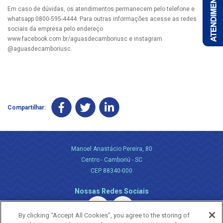
Em caso de dúvidas, os atendimentos permanecem pelo telefone e
whatsapp 0800-595-4444. Para outras informações acesse as redes
sociais da empresa pelo endereço
www.facebook.com.br/aguasdecamboriusc e instagram
@aguasdecamboriusc.
Compartilhar:
Manoel Anastácio Pereira, 80
Centro - Camboriú - SC
CEP 88340-000
Nossas Redes Sociais
By clicking “Accept All Cookies”, you agree to the storing of