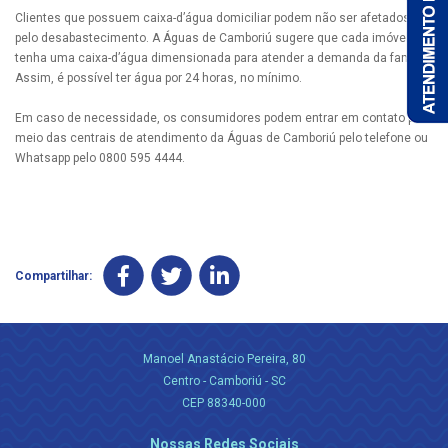
Clientes que possuem caixa-d’água domiciliar podem não ser afetados
pelo desabastecimento. A Águas de Camboriú sugere que cada imóvel
tenha uma caixa-d’água dimensionada para atender a demanda da família.
Assim, é possível ter água por 24 horas, no mínimo.
Em caso de necessidade, os consumidores podem entrar em contato por
meio das centrais de atendimento da Águas de Camboriú pelo telefone ou
Whatsapp pelo 0800 595 4444.
Compartilhar:
Manoel Anastácio Pereira, 80
Centro - Camboriú - SC
CEP 88340-000
Nossas Redes Sociais