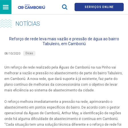
SERVIÇOS ONLINE
NOTÍCIAS
Reforço de rede leva mais vazão e pressão de água ao bairro
Tabuleiro, em Camboriú
Dicas
08/10/2020
Um reforço de rede realizado pela Águas de Camboriú na rua Pinho vai
melhorar a vazão e pressão no abastecimento de parte do bairro Tabuleiro,
em Camboriú. A nova rede, que dará suporte à já existente, faz parte do
plano contínuo de melhorias da concessionária com o objetivo de levar
mais eficiência ao sistema de abastecimento da cidade.
O reforço melhora imediatamente a pressão na rede, aprimorando o
abastecimento em pontos específicos do bairro. De acordo com o gestor
operacional da Águas de Camboriú, Arthur May, a identificação de regiões
onde há alguma dificuldade de abastecimento é contínua em Camboriú.
“Cada situação tem uma solução técnica diferente e o reforço de rede foi