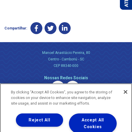
Compartilhar:
Manoel Anastácio Pereira, 80
Centro - Camboriú - SC
CEP 88340-000
Nossas Redes Sociais
By clicking “Accept All Cookies”, you agree to the storing of
cookies on your device to enhance site navigation, analyze
site usage, and assist in our marketing efforts.
Reject All
Accept All
Uma empresa
Copyright ® 2026 - Todos os Direitos Reservados.
Cookies