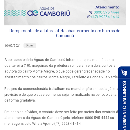
Rompimento de adutora afeta abastecimento em bairros de
Camboriú
Dicas
10/02/2021
A concessionária Águas de Camboriú informa que, na manhã desta
quarta-feira (10), máquinas da prefeitura romperam em dois pontos a
adutora do bairro Monte Alegre, o que pode gerar precariedade no
abastecimento nos bairros Monte Alegre, Tabuleiro e Conde Vila Verde.
Equipes da concessionária trabalham na manutenção da tubulação e a
previsão é de que o abastecimento seja normalizado no período da tarde,
de forma gradativa.
Em caso de dúvidas, o contato deve ser feito por meios das centrais de
atendimento da Águas de Camboriú pelo telefone 0800 595 4444 ou
mensagens pelo WhatsApp no (47) 99234-1414.