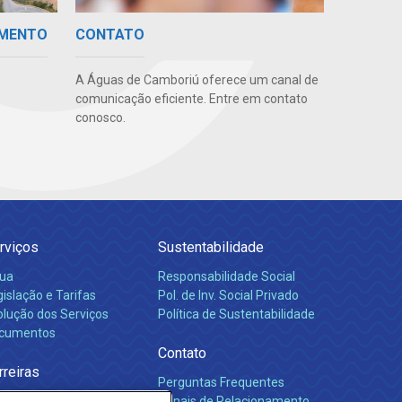
IMENTO
CONTATO
A Águas de Camboriú oferece um canal de
comunicação eficiente. Entre em contato
conosco.
rviços
Sustentabilidade
ua
Responsabilidade Social
islação e Tarifas
Pol. de Inv. Social Privado
olução dos Serviços
Política de Sustentabilidade
cumentos
Contato
rreiras
Perguntas Frequentes
Canais de Relacionamento