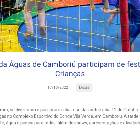
 da Águas de Camboriú participam de fest
Crianças
Dicas
17/10/2022
aram, se divertiram e passaram o dia reunidas ontem, dia 12 de Outubr
as no Complexo Esportivo do Conde Vila Verde, em Camboriú. A tarde 
nte, água e pipoca para todos, além de shows, apresentações e ativid