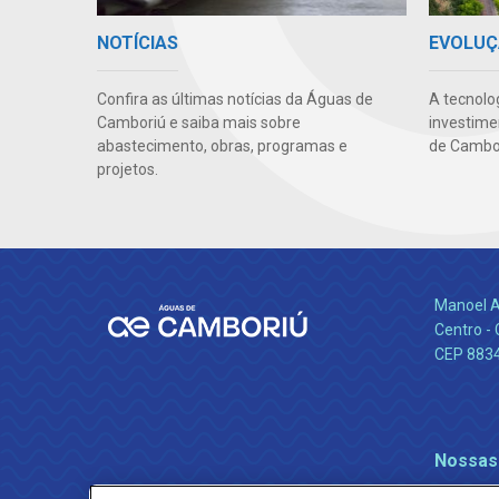
EVOLUÇ
NOTÍCIAS
A tecnolo
Confira as últimas notícias da Águas de
investime
Camboriú e saiba mais sobre
de Cambor
abastecimento, obras, programas e
projetos.
Manoel A
Centro -
CEP 883
Nossas