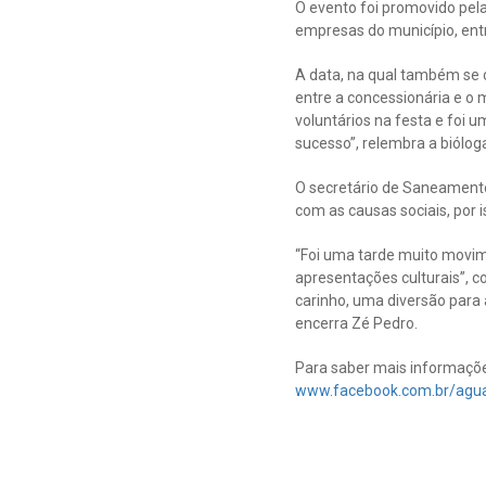
O evento foi promovido pela
empresas do município, ent
A data, na qual também se c
entre a concessionária e o
voluntários na festa e foi 
sucesso”, relembra a biólog
O secretário de Saneamento
com as causas sociais, por 
“Foi uma tarde muito movim
apresentações culturais”, 
carinho, uma diversão para 
encerra Zé Pedro.
Para saber mais informaçõe
www.facebook.com.br/agu