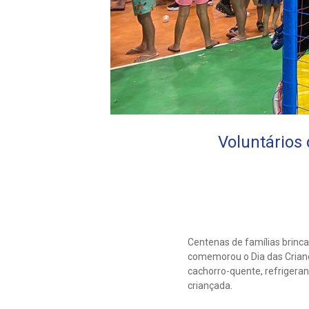
Voluntários
Centenas de famílias brinc
comemorou o Dia das Crianç
cachorro-quente, refrigera
criançada.