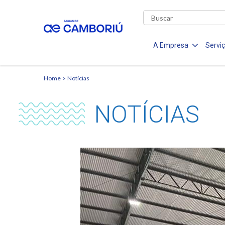
A Empresa
Servi
Home
Notícias
NOTÍCIAS