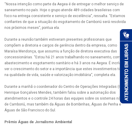
“Nossa intenção como parte da Aegea é de entregar o melhor serviço de
saneamento no país. Hoje o grupo atende 489 cidades brasileiras com
foco na entrega consistente e serviço de excelência”, ressalta. “Estamos
confiantes de que a situação do esgotamento de Camboriú será resolvida
nos próximos meses”, pontua ela.
Durante a reunião também estiveram presentes profissionais que
compõem a diretoria e cargos de gerência dentro da empresa, como
Maraísa Mendonça, que assumiu a função de diretora executiva das
concessionárias. “Estou há 21 anos trabalhando no saneamento, com
abastecimento e esgotamento sanitário e há 3 anos na Aegea. É incrível
ver o crescimento do setor e a importância que estes investimentos têm
na qualidade de vida, saúde e valorização imobiliária”, completa ela.
Durante a manhã o coordenador do Centro de Operações Integradas (COI),
Henrique Gonçalves Mendes, também falou sobre a automação dos
atendimentos e o controle 24 horas das equipes sobre os sistemas não só
de Camboriú, mas também da Águas de Bombinhas, Águas de Penha e
Águas de São Francisco do Sul.
Prêmio Águas de Jornalismo Ambiental