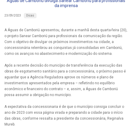
Águas de Camboriú divulga Sanear Camboriú para profissionais
da imprensa
Dicas
23/09/2023
A Águas de Camboriú apresentou, durante a manhã desta quarta-feira (20),
o projeto Sanear Camboriú para profissionais da comunicação da região.
Com o objetivo de divulgar os próximos investimentos na cidade, a
concessionária relembrou as conquistas já consolidadas em Camboriú,
como os avanços no abastecimento e modernização do sistema.
Após a recente decisão do município de transferência da execução das
obras de esgotamento sanitário para a concessionária, o próximo passo é
aguardar que a Agência Reguladora aprove os números e plano de
investimentos apresentados pela empresa – refletindo no equilíbrio
econômico e financeiro do contrato – e, assim, a Águas de Camboriú
possa assumir a obrigação no município.
A expectativa da concessionaria é de que o município consiga concluir o
ano de 2023 com essa página virada e preparando a cidade para o início
das obras, conforme ressalta a presidente da concessionária, Reginalva
Mureb.