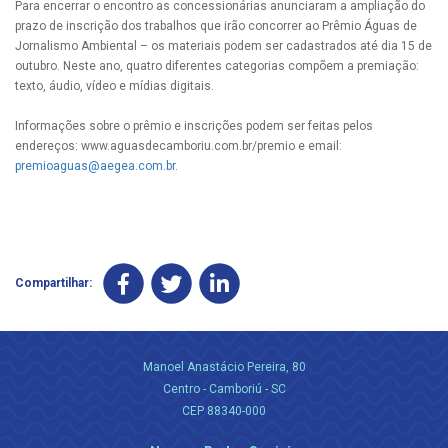
Para encerrar o encontro as concessionárias anunciaram a ampliação do
prazo de inscrição dos trabalhos que irão concorrer ao Prêmio Águas de
Jornalismo Ambiental – os materiais podem ser cadastrados até dia 15 de
outubro. Neste ano, quatro diferentes categorias compõem a premiação:
texto, áudio, vídeo e mídias digitais.
Informações sobre o prêmio e inscrições podem ser feitas pelos
endereços: www.aguasdecamboriu.com.br/premio e email:
premioaguas@aegea.com.br
.
Compartilhar:
Manoel Anastácio Pereira, 80
Centro - Camboriú - SC
CEP 88340-000