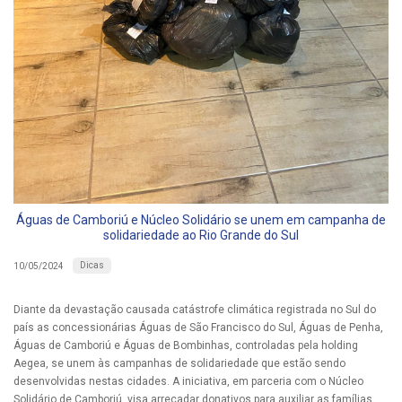
Águas de Camboriú e Núcleo Solidário se unem em campanha de
solidariedade ao Rio Grande do Sul
Dicas
10/05/2024
Diante da devastação causada catástrofe climática registrada no Sul do
país as concessionárias Águas de São Francisco do Sul, Águas de Penha,
Águas de Camboriú e Águas de Bombinhas, controladas pela holding
Aegea, se unem às campanhas de solidariedade que estão sendo
desenvolvidas nestas cidades. A iniciativa, em parceria com o Núcleo
Solidário de Camboriú, visa arrecadar donativos para auxiliar as famílias