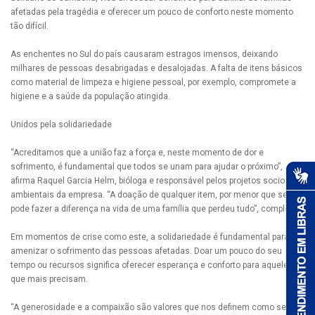
afetadas pela tragédia e oferecer um pouco de conforto neste momento
tão difícil.
As enchentes no Sul do país causaram estragos imensos, deixando
milhares de pessoas desabrigadas e desalojadas. A falta de itens básicos
como material de limpeza e higiene pessoal, por exemplo, compromete a
higiene e a saúde da população atingida.
Unidos pela solidariedade
“Acreditamos que a união faz a força e, neste momento de dor e
sofrimento, é fundamental que todos se unam para ajudar o próximo”,
afirma Raquel Garcia Helm, bióloga e responsável pelos projetos socio
ambientais da empresa. “A doação de qualquer item, por menor que seja,
pode fazer a diferença na vida de uma família que perdeu tudo”, completa.
Em momentos de crise como este, a solidariedade é fundamental para
amenizar o sofrimento das pessoas afetadas. Doar um pouco do seu
tempo ou recursos significa oferecer esperança e conforto para aqueles
que mais precisam.
“A generosidade e a compaixão são valores que nos definem como seres