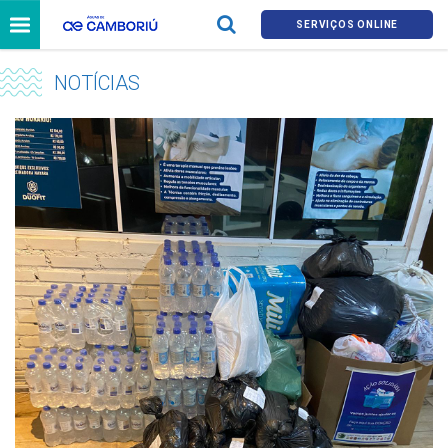
SERVIÇOS ONLINE
NOTÍCIAS