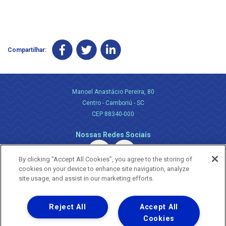
Compartilhar:
Manoel Anastácio Pereira, 80
Centro - Camboriú - SC
CEP 88340-000
Nossas Redes Sociais
By clicking “Accept All Cookies”, you agree to the storing of
cookies on your device to enhance site navigation, analyze
site usage, and assist in our marketing efforts.
Reject All
Accept All
Uma empresa
Copyright ® 2026 - Todos os Direitos Reservados.
Cookies