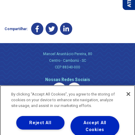
Compartilhar:
Manoel Anastácio Pereira, 80
Centro - Camboriú - SC
CEP 88340-000
Nossas Redes Sociais
By clicking “Accept All Cookies”, you agree to the storing of
cookies on your device to enhance site navigation, analyze
site usage, and assist in our marketing efforts.
Reject All
Accept All
Uma empresa
Copyright ® 2026 - Todos os Direitos Reservados.
Cookies