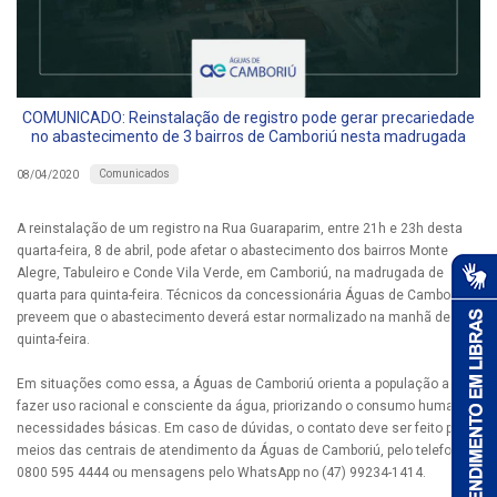
COMUNICADO: Reinstalação de registro pode gerar precariedade
no abastecimento de 3 bairros de Camboriú nesta madrugada
Comunicados
08/04/2020
A reinstalação de um registro na Rua Guaraparim, entre 21h e 23h desta
quarta-feira, 8 de abril, pode afetar o abastecimento dos bairros Monte
Alegre, Tabuleiro e Conde Vila Verde, em Camboriú, na madrugada de
quarta para quinta-feira. Técnicos da concessionária Águas de Camboriú
preveem que o abastecimento deverá estar normalizado na manhã de
quinta-feira.
Em situações como essa, a Águas de Camboriú orienta a população a
fazer uso racional e consciente da água, priorizando o consumo humano e
necessidades básicas. Em caso de dúvidas, o contato deve ser feito por
meios das centrais de atendimento da Águas de Camboriú, pelo telefone
0800 595 4444 ou mensagens pelo WhatsApp no (47) 99234-1414.