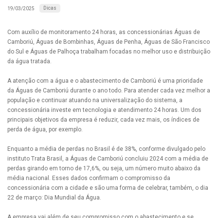
Dicas
19/03/2025
Com auxílio de monitoramento 24 horas, as concessionárias Águas de
Camboriú, Águas de Bombinhas, Águas de Penha, Águas de São Francisco
do Sul e Águas de Palhoça trabalham focadas no melhor uso e distribuição
da água tratada.
A atenção com a água e o abastecimento de Camboriú é uma prioridade
da Águas de Camboriú durante o ano todo. Para atender cada vez melhor a
população e continuar atuando na universalização do sistema, a
concessionária investe em tecnologia e atendimento 24 horas. Um dos
principais objetivos da empresa é reduzir, cada vez mais, os índices de
perda de água, por exemplo.
Enquanto a média de perdas no Brasil é de 38%, conforme divulgado pelo
instituto Trata Brasil, a Águas de Camboriú concluiu 2024 com a média de
perdas girando em torno de 17,6%, ou seja, um número muito abaixo da
média nacional. Esses dados confirmam o compromisso da
concessionária com a cidade e são uma forma de celebrar, também, o dia
22 de março: Dia Mundial da Água.
A empresa vai além de seu compromisso com o abastecimento e se