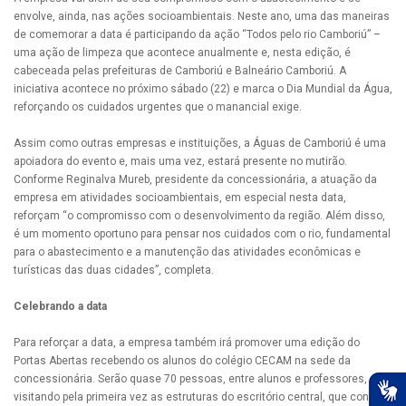
envolve, ainda, nas ações socioambientais. Neste ano, uma das maneiras
de comemorar a data é participando da ação “Todos pelo rio Camboriú” –
uma ação de limpeza que acontece anualmente e, nesta edição, é
cabeceada pelas prefeituras de Camboriú e Balneário Camboriú. A
iniciativa acontece no próximo sábado (22) e marca o Dia Mundial da Água,
reforçando os cuidados urgentes que o manancial exige.
Assim como outras empresas e instituições, a Águas de Camboriú é uma
apoiadora do evento e, mais uma vez, estará presente no mutirão.
Conforme Reginalva Mureb, presidente da concessionária, a atuação da
empresa em atividades socioambientais, em especial nesta data,
reforçam “o compromisso com o desenvolvimento da região. Além disso,
é um momento oportuno para pensar nos cuidados com o rio, fundamental
para o abastecimento e a manutenção das atividades econômicas e
turísticas das duas cidades”, completa.
Celebrando a data
Para reforçar a data, a empresa também irá promover uma edição do
Portas Abertas recebendo os alunos do colégio CECAM na sede da
concessionária. Serão quase 70 pessoas, entre alunos e professores,
visitando pela primeira vez as estruturas do escritório central, que conta