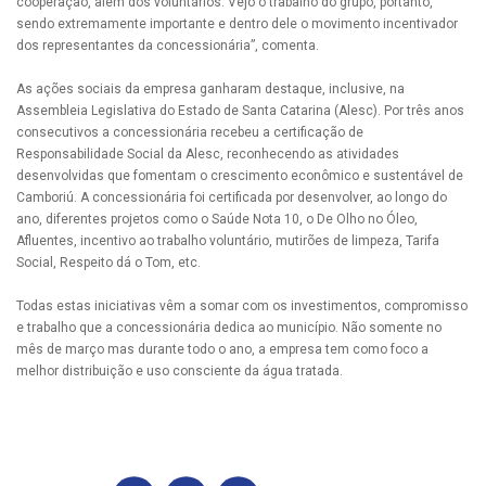
cooperação, além dos voluntários. Vejo o trabalho do grupo, portanto,
sendo extremamente importante e dentro dele o movimento incentivador
dos representantes da concessionária”, comenta.
As ações sociais da empresa ganharam destaque, inclusive, na
Assembleia Legislativa do Estado de Santa Catarina (Alesc). Por três anos
consecutivos a concessionária recebeu a certificação de
Responsabilidade Social da Alesc, reconhecendo as atividades
desenvolvidas que fomentam o crescimento econômico e sustentável de
Camboriú. A concessionária foi certificada por desenvolver, ao longo do
ano, diferentes projetos como o Saúde Nota 10, o De Olho no Óleo,
Afluentes, incentivo ao trabalho voluntário, mutirões de limpeza, Tarifa
Social, Respeito dá o Tom, etc.
Todas estas iniciativas vêm a somar com os investimentos, compromisso
e trabalho que a concessionária dedica ao município. Não somente no
mês de março mas durante todo o ano, a empresa tem como foco a
melhor distribuição e uso consciente da água tratada.