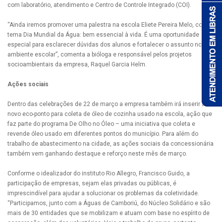
com laboratório, atendimento e Centro de Controle Integrado (COI).
“Ainda iremos promover uma palestra na escola Eliete Pereira Melo, com o
tema Dia Mundial da Água: bem essencial à vida. É uma oportunidade
especial para esclarecer dúvidas dos alunos e fortalecer o assunto no
ambiente escolar”, comenta a bióloga e responsável pelos projetos
socioambientais da empresa, Raquel Garcia Helm.
Ações sociais
Dentro das celebrações de 22 de março a empresa também irá inserir um
novo eco-ponto para coleta de óleo de cozinha usado na escola, ação que
faz parte do programa De Olho no Óleo – uma iniciativa que coleta e
revende óleo usado em diferentes pontos do município. Para além do
trabalho de abastecimento na cidade, as ações sociais da concessionária
também vem ganhando destaque e reforço neste mês de março.
Conforme o idealizador do instituto Rio Allegro, Francisco Guido, a
participação de empresas, sejam elas privadas ou públicas, é
imprescindível para ajudar a solucionar os problemas da coletividade.
“Participamos, junto com a Águas de Camboriú, do Núcleo Solidário e são
mais de 30 entidades que se mobilizam e atuam com base no espírito de