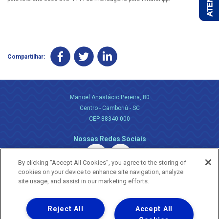
Compartilhar:
Manoel Anastácio Pereira, 80
Centro - Camboriú - SC
CEP 88340-000
Nossas Redes Sociais
By clicking “Accept All Cookies”, you agree to the storing of
cookies on your device to enhance site navigation, analyze
site usage, and assist in our marketing efforts.
Reject All
Accept All
Uma empresa
Copyright ® 2026 - Todos os Direitos Reservados.