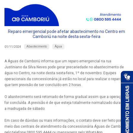
Reparo emergencial pode afetar abastecimento no Centro em
Camboriú na noite desta sexta-feira
Abastecimento
Água
01/11/2024
A Águas de Camboriú informa que um reparo emergencial na rua
Justiniano da Silva Neves pode gerar precariedade no abastecimento de
água no Centro, na noite desta sexta-feira, 1º de novembro. Equipes
operacionais da concessionária já estão no local para realizar o reparo,
que tem previsão de ser concluído em 2 horas.
O abastecimento será retomado de forma gradual assim que a operação
for concluída. A previsão é de que esteja totalmente normalizado durante
a madrugada de sábado.
Em caso de dúvidas ou mais informações, o contato deve ser feito por
meio das centrais de atendimento da concessionária Águas de Camboriú,
pelo telefone 0800 595 4444 ou mensagens pelo WhatsApp.