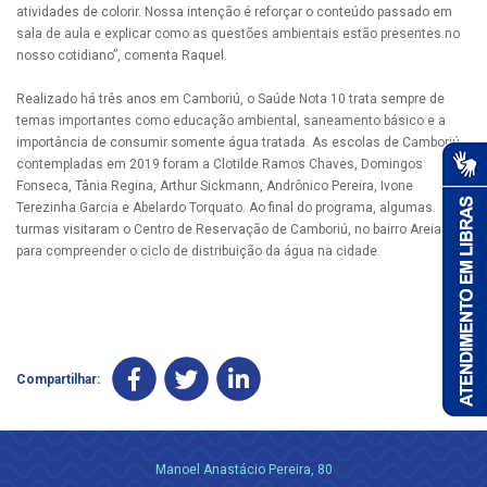
atividades de colorir. Nossa intenção é reforçar o conteúdo passado em
sala de aula e explicar como as questões ambientais estão presentes no
nosso cotidiano”, comenta Raquel.
Realizado há três anos em Camboriú, o Saúde Nota 10 trata sempre de
temas importantes como educação ambiental, saneamento básico e a
importância de consumir somente água tratada. As escolas de Camboriú
contempladas em 2019 foram a Clotilde Ramos Chaves, Domingos
Fonseca, Tânia Regina, Arthur Sickmann, Andrônico Pereira, Ivone
Terezinha Garcia e Abelardo Torquato. Ao final do programa, algumas
turmas visitaram o Centro de Reservação de Camboriú, no bairro Areias,
para compreender o ciclo de distribuição da água na cidade.
Compartilhar:
Manoel Anastácio Pereira, 80