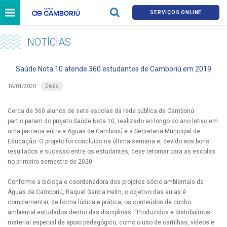
SERVIÇOS ONLINE
NOTÍCIAS
Saúde Nota 10 atende 360 estudantes de Camboriú em 2019
Dicas
16/01/2020
Cerca de 360 alunos de sete escolas da rede pública de Camboriú
participaram do projeto Saúde Nota 10, realizado ao longo do ano letivo em
uma parceria entre a Águas de Camboriú e a Secretaria Municipal de
Educação. O projeto foi concluído na última semana e, devido aos bons
resultados e sucesso entre os estudantes, deve retornar para as escolas
no primeiro semestre de 2020
Conforme a bióloga e coordenadora dos projetos sócio ambientais da
Águas de Camboriú, Raquel Garcia Helm, o objetivo das aulas é
complementar, de forma lúdica e prática, os conteúdos de cunho
ambiental estudados dentro das disciplinas. “Produzidos e distribuímos
material especial de apoio pedagógico, como o uso de cartilhas, vídeos e