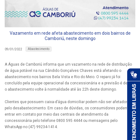
Vazamento em rede afeta abastecimento em dois bairros de
Camboriú, neste domingo
Abastecimento
09/01/2022
A Águas de Camboriú informa que um vazamento na rede de distribuição
de água potável na rua Cândido Gonçalves Chaves está afetando o
abastecimento nos bairros Bela Vista e Rio do Meio. O reparo já foi
concluído pela equipe operacional da concessionária e a previsão é de que
o abastecimento volte à normalidade até às 22h deste domingo.
Clientes que possuem caixa-d’água domiciliar podem não ser afetados
pelo desabastecimento. Em caso de dúvidas, os consumidores podem
entrar em contato por meio das centrais de atendimento da
concessionária pelo telefone 0800 595 4444 ou mensagens pelo
WhatsApp no (47) 99234-1414.