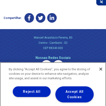
Compartilhar:
Manoel Anastácio Pereira, 80
Centro - Camboriú - SC
CEP 88340-000
Nossas Redes Sociais
By clicking “Accept All Cookies”, you agree to the storing of
cookies on your device to enhance site navigation, analyze
site usage, and assist in our marketing efforts.
Reject All
Accept All
Uma empresa
Copyright ® 2026 - Todos os Direitos Reservados.
Cookies
Nossa natureza movimenta a vida