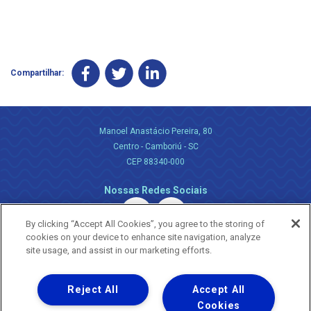
Compartilhar:
Manoel Anastácio Pereira, 80
Centro - Camboriú - SC
CEP 88340-000
Nossas Redes Sociais
By clicking “Accept All Cookies”, you agree to the storing of
cookies on your device to enhance site navigation, analyze
site usage, and assist in our marketing efforts.
Reject All
Accept All
Uma empresa
Copyright ® 2026 - Todos os Direitos Reservados.
Cookies