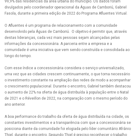
99,9% das residências da área urbana do município. Os dados foram
divulgados pelo coordenador operacional da Águas de Camboriú, Gabriel
Fasola, durante a primeira edição de 2022 do Programa Afluentes Virtual.
O Afluentes é um programa de relacionamento com a comunidade
desenvolvido pela Águas de Camboriú. O objetivo é permitir que, através
destas lideranças, cada vez mais pessoas sejam alcançadas pelas
informações da concessionária. A parceria entre a empresa e a
comunidade é uma iniciativa que vem sendo construída e consolidada ao
longo do tempo.
Com esse índice a concessionária considera o serviço universalizado,
uma vez que as cidades crescem continuamente, o que torna necessário
o investimento constante na ampliação das redes de modo a acompanhar
o crescimento populacional. Durante o encontro, Gabriel também destacou
o aumento de 22% na oferta de água distribuída à população entre o Natal
de 2021 e o Réveillon de 2022, na comparação com o mesmo período do
ano anterior.
A boa performance do trabalho da oferta de água distribuída na cidade, os
constantes investimentos e a transparência com que a concessionária se
posiciona diante da comunidade foi elogiada pelo líder comunitário Afrânio
Thiel, durante o encontro. Segundo Thiel é preciso reconhecer o trabalho