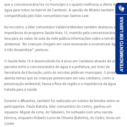
que a concessionária faz no município e o quanto melhorou a oferta de
água para todos os bairros de Camboriú. A opinião de Afrânio também foi
compartilhada pelo líder comunitário Ivan Santos Leal.
No encontro, o líder comunitário Valdecid Mendes também destacou a
importância do programa Saúde Nota 10, mantido pela concessionária que
leva para as salas de aula da rede pública informações sobre a temática
ambiental. “As crianças chegam em casa ensinando a economizar água e
a não desperdiçar”, pontuou.
O Saúde Nota 10 é desenvolvido há 4 anos em Camboriú através de uma
parceria entre a concessionária de água e a prefeitura, por meio da
Secretaria de Educação, junto às escolas públicas municipais. O projeto
aborda temas que as crianças presenciam em seu cotidiano, como a
preservação ambiental, fauna e flora da região e a importância da água
tratada para a saúde.
Durante o Afluentes, também foi realizado um sorteio de brindes entre os
participantes. Paulo Batista, líder comunitário do Centro, ganhou um
squeeze. Miguel de Lima, do Tabuleiro, foi sorteado com uma sacola
térmica, enquanto Roberto Lucio de Oliveira (Betinho), do Cedro, levou um
cooler.