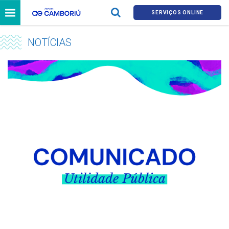
SERVIÇOS ONLINE
NOTÍCIAS