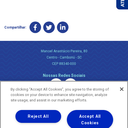
Compartilhar:
Manoel Anastácio Pereira, 80
Centro - Camboriú - SC
CEP 88340-000
Nossas Redes Sociais
By clicking “Accept All Cookies”, you agree to the storing of
cookies on your device to enhance site navigation, analyze
site usage, and assist in our marketing efforts.
Reject All
Accept All
Uma empresa
Copyright ® 2026 - Todos os Direitos Reservados.
Cookies