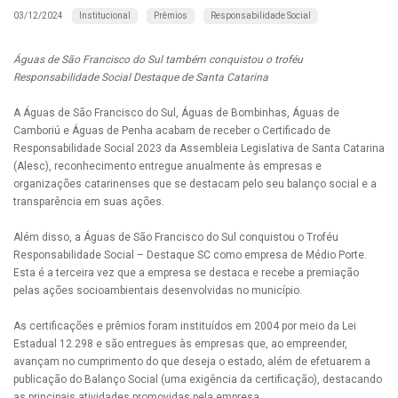
Institucional
Prêmios
Responsabilidade Social
03/12/2024
Águas de São Francisco do Sul também conquistou o troféu
Responsabilidade Social Destaque de Santa Catarina
A Águas de São Francisco do Sul, Águas de Bombinhas, Águas de
Camboriú e Águas de Penha acabam de receber o Certificado de
Responsabilidade Social 2023 da Assembleia Legislativa de Santa Catarina
(Alesc), reconhecimento entregue anualmente às empresas e
organizações catarinenses que se destacam pelo seu balanço social e a
transparência em suas ações.
Além disso, a Águas de São Francisco do Sul conquistou o Troféu
Responsabilidade Social – Destaque SC como empresa de Médio Porte.
Esta é a terceira vez que a empresa se destaca e recebe a premiação
pelas ações socioambientais desenvolvidas no município.
As certificações e prêmios foram instituídos em 2004 por meio da Lei
Estadual 12.298 e são entregues às empresas que, ao empreender,
avançam no cumprimento do que deseja o estado, além de efetuarem a
publicação do Balanço Social (uma exigência da certificação), destacando
as principais atividades promovidas pela empresa.