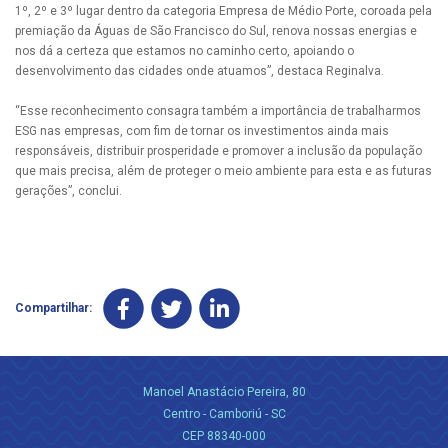
1º, 2º e 3º lugar dentro da categoria Empresa de Médio Porte, coroada pela
premiação da Águas de São Francisco do Sul, renova nossas energias e
nos dá a certeza que estamos no caminho certo, apoiando o
desenvolvimento das cidades onde atuamos”, destaca Reginalva.
“Esse reconhecimento consagra também a importância de trabalharmos
ESG nas empresas, com fim de tornar os investimentos ainda mais
responsáveis, distribuir prosperidade e promover a inclusão da população
que mais precisa, além de proteger o meio ambiente para esta e as futuras
gerações”, conclui.
Compartilhar:
Manoel Anastácio Pereira, 80
Centro - Camboriú - SC
CEP 88340-000