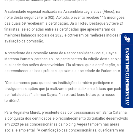
A solenidade especial realizada na Assembleia Legislativa (Alesc), na
noite desta segunda-feira (02). Ao todo, o evento recebeu 115 inscrições,
das quais 69 receberam a certificação. Já o Troféu Destaque SC teve 21
finalistas, selecionadas entre as certificadas que apresentaram os
melhores balanços sociais de 2023 e obtiveram os melhores índices na
avaliação da comissão.
A presidente da Comissão Mista de Responsabilidade Social, Dayna
Maressa Pamato, parabenizou os participantes da edição deste ano pela
qualidade das ações desenvolvidas. Ela afirmou que a certificação, além
de reconhecer as boas práticas, aproxima a sociedade do Parlamento.
“Conclamamos para que outras instituições também participem e
divulguem as ações que já realizam e potencializem práticas que podem
ser fortalecidas”, afirmou Dayna. “Isso trará bons frutos para nosso
território”.
Para Reginalva Mureb, presidente das concessionárias em Santa Catarina,
a conquista dos certificados é o reconhecimento do trabalho desenvolvido
em 2023 pelas concessionárias da holding Aegea também nas áreas
social e ambiental. “A certificação das concessionárias, que ficaram em