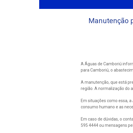
Manutenção p
A Águas de Camboriú info
para Camboriú, o abastecime
A manutenção, que está pre
região. A normalização do a
Em situações como essa, a Á
consumo humano e as neces
Em caso de dúvidas, o cont
595 4444 ou mensagens pe