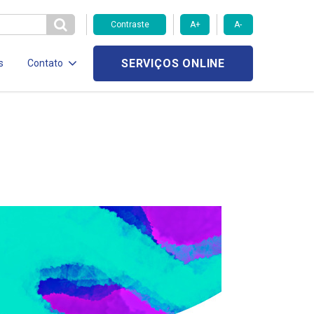
Contraste
A+
A-
SERVIÇOS ONLINE
s
Contato