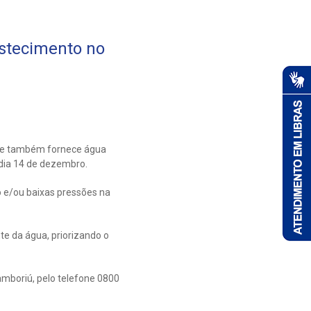
stecimento no
ue também fornece água
 dia 14 de dezembro.
 e/ou baixas pressões na
te da água, priorizando o
amboriú, pelo telefone 0800