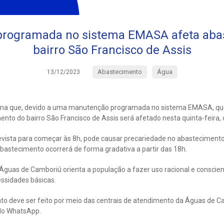
rogramada no sistema EMASA afeta aba
bairro São Francisco de Assis
Abastecimento
Água
13/12/2023
rma que, devido a uma manutenção programada no sistema EMASA, q
nto do bairro São Francisco de Assis será afetado nesta quinta-feira,
vista para começar às 8h, pode causar precariedade no abastecimento
bastecimento ocorrerá de forma gradativa a partir das 18h.
guas de Camboriú orienta a população a fazer uso racional e conscien
sidades básicas.
ato deve ser feito por meio das centrais de atendimento da Águas de C
lo WhatsApp.