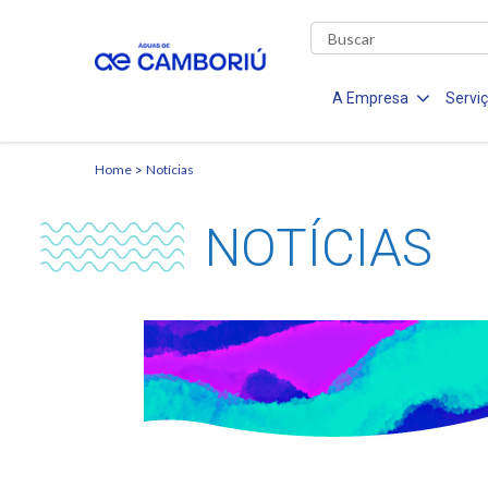
A Empresa
Servi
Home
Notícias
NOTÍCIAS